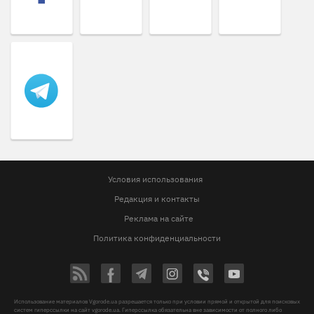
Условия использования
Редакция и контакты
Реклама на сайте
Политика конфиденциальности
Использование материалов Vgorode.ua разрешается только при условии прямой и открытой для поисковых
систем гиперссылки на сайт vgorode.ua. Гиперссылка обязательна вне зависимости от полного либо