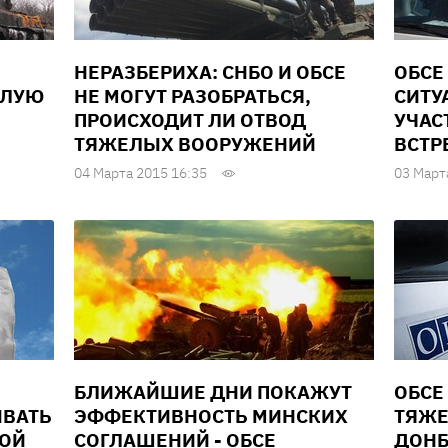
НЕРАЗБЕРИХА: СНБО И ОБСЕ
ОБСЕ
ЕЛУЮ
НЕ МОГУТ РАЗОБРАТЬСЯ,
СИТУ
ПРОИСХОДИТ ЛИ ОТВОД
УЧАС
ТЯЖЕЛЫХ ВООРУЖЕНИЙ
ВСТР
04 Марта 2015 16:35
03 Март
БЛИЖАЙШИЕ ДНИ ПОКАЖУТ
ОБСЕ
ЫВАТЬ
ЭФФЕКТИВНОСТЬ МИНСКИХ
ТЯЖЕ
ЛОЙ
СОГЛАШЕНИЙ - ОБСЕ
ДОНБ