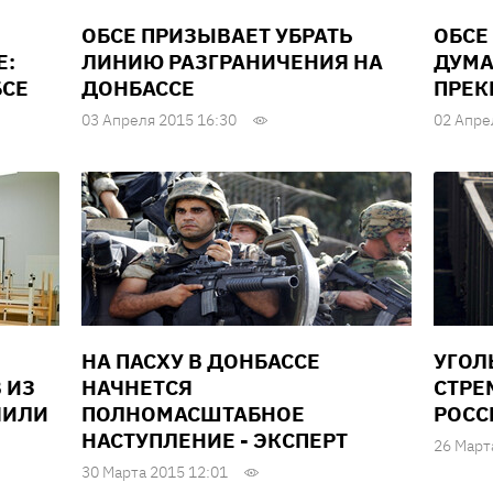
ОБСЕ ПРИЗЫВАЕТ УБРАТЬ
ОБСЕ
Е:
ЛИНИЮ РАЗГРАНИЧЕНИЯ НА
ДУМА
БСЕ
ДОНБАССЕ
ПРЕК
03 Апреля 2015 16:30
02 Апре
НА ПАСХУ В ДОНБАССЕ
УГОЛ
 ИЗ
НАЧНЕТСЯ
СТРЕ
ЧИЛИ
ПОЛНОМАСШТАБНОЕ
РОСС
НАСТУПЛЕНИЕ - ЭКСПЕРТ
26 Март
30 Марта 2015 12:01