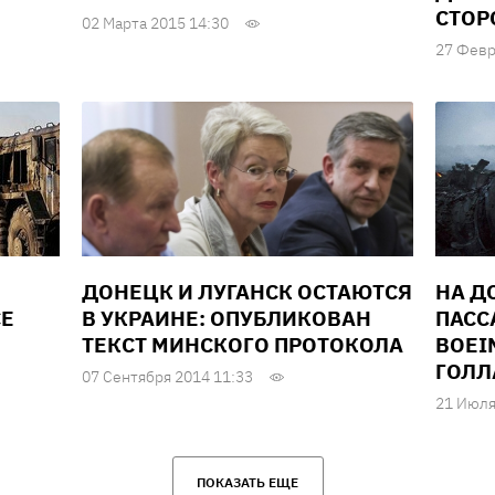
СТОР
02 Марта 2015 14:30
27 Февр
ДОНЕЦК И ЛУГАНСК ОСТАЮТСЯ
НА Д
СЕ
В УКРАИНЕ: ОПУБЛИКОВАН
ПАСС
ТЕКСТ МИНСКОГО ПРОТОКОЛА
BOЕI
ГОЛЛ
07 Сентября 2014 11:33
21 Июля
ПОКАЗАТЬ ЕЩЕ