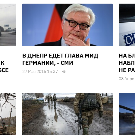
В ДНЕПР ЕДЕТ ГЛАВА МИД
НА Б
ИК
ГЕРМАНИИ, - СМИ
НАБЛ
БСЕ
НЕ Р
27 Мая 2015 15:37
08 Апре