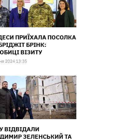
ДЕСИ ПРИЇХАЛА ПОСОЛКА
БРІДЖІТ БРІНК:
ОБИЦІ ВІЗИТУ
ня 2024 13:35
У ВІДВІДАЛИ
ДИМИР ЗЕЛЕНСЬКИЙ ТА