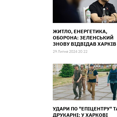
ЖИТЛО, ЕНЕРГЕТИКА,
ОБОРОНА: ЗЕЛЕНСЬКИЙ
ЗНОВУ ВІДВІДАВ ХАРКІВ
29 Липня 2024 20:22
УДАРИ ПО "ЕПІЦЕНТРУ" Т
ДРУКАРНІ: У ХАРКОВІ