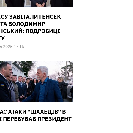
ЕСУ ЗАВІТАЛИ ГЕНСЕК
 ТА ВОЛОДИМИР
НСЬКИЙ: ПОДРОБИЦІ
ТУ
я 2025 17:15
ЧАС АТАКИ "ШАХЕДІВ" В
І ПЕРЕБУВАВ ПРЕЗИДЕНТ