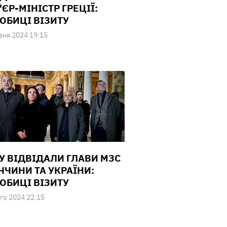
ЄР-МІНІСТР ГРЕЦІЇ:
ОБИЦІ ВІЗИТУ
зня 2024 19:15
У ВІДВІДАЛИ ГЛАВИ МЗС
ЧЧИНИ ТА УКРАЇНИ:
ОБИЦІ ВІЗИТУ
го 2024 22:15