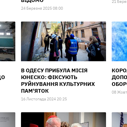
ВІДОМО
21 Бере
24 Березня 2025 08:00
В ОДЕСУ ПРИБУЛА МІСІЯ
КОРО
ЩО
ЮНЕСКО: ФІКСУЮТЬ
ДОПО
РУЙНУВАННЯ КУЛЬТУРНИХ
ОБОР
ПАМ'ЯТОК
08 Жовт
16 Листопада 2024 20:25