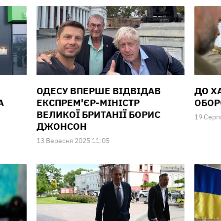
ОДЕСУ ВПЕРШЕ ВІДВІДАВ
ДО Х
А
ЕКСПРЕМ'ЄР-МІНІСТР
ОБОР
ВЕЛИКОЇ БРИТАНІЇ БОРИС
19 Серп
ДЖОНСОН
13 Вересня 2025 11:05