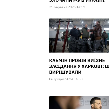
ЗЛОЧИНИ РФ В УКРАЇНІ
31 Березня 2025 14:57
КАБМІН ПРОВІВ ВИЇЗНЕ
ЗАСІДАННЯ У ХАРКОВІ: 
ВИРІШУВАЛИ
06 Грудня 2024 14:50