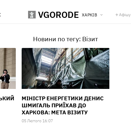
VGORODE
К
Афішу
ХАРКІВ
Новини по тегу: Візит
СЬКИЙ
МІНІСТР ЕНЕРГЕТИКИ ДЕНИС
ШМИГАЛЬ ПРИЇХАВ ДО
ХАРКОВА: МЕТА ВІЗИТУ
05 Лютого 16:07