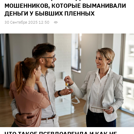
МОШЕННИКОВ, КОТОРЫЕ ВЫМАНИВАЛИ
ДЕНЬГИ У БЫВШИХ ПЛЕННЫХ
30 Сентября 2025 12:50
ЧТО ТАКОЕ ПСЕВДОАРЕНДА И КАК НЕ