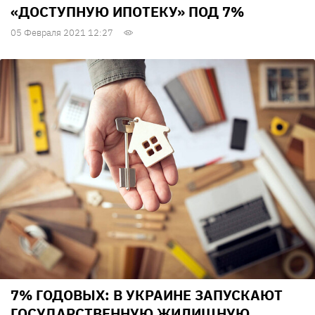
«ДОСТУПНУЮ ИПОТЕКУ» ПОД 7%
05 Февраля 2021 12:27
7% ГОДОВЫХ: В УКРАИНЕ ЗАПУСКАЮТ
ГОСУДАРСТВЕННУЮ ЖИЛИЩНУЮ