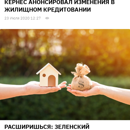
КЕРНЕС АНОНСИРОВАЛ ИЗМЕНЕНИЯ В
ЖИЛИЩНОМ КРЕДИТОВАНИИ
23 Июля 2020 12:27
РАСШИРИШЬСЯ: ЗЕЛЕНСКИЙ