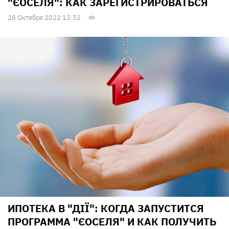
"ЄОСЕЛЯ": КАК ЗАРЕГИСТРИРОВАТЬСЯ
28 Октября 2022 13:52
ИПОТЕКА В "ДІЇ": КОГДА ЗАПУСТИТСЯ
ПРОГРАММА "ЄОСЕЛЯ" И КАК ПОЛУЧИТЬ