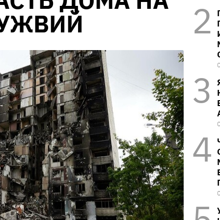
АСТЬ ДОМА НА
 УЖВИЙ