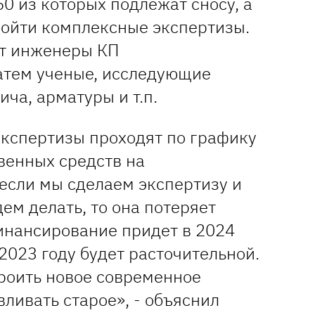
60 из которых подлежат сносу, а
ойти комплексные экспертизы.
ют инженеры КП
атем ученые, исследующие
ича, арматуры и т.п.
кспертизы проходят по графику
венных средств на
если мы сделаем экспертизу и
дем делать, то она потеряет
финансирование придет в 2024
 2023 году будет расточительной.
роить новое современное
вливать старое», - объяснил