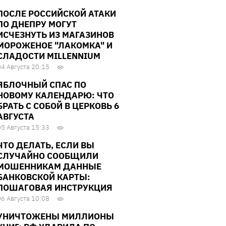
ПОСЛЕ РОССИЙСКОЙ АТАКИ
ПО ДНЕПРУ МОГУТ
ИСЧЕЗНУТЬ ИЗ МАГАЗИНОВ
МОРОЖЕНОЕ "ЛАКОМКА" И
СЛАДОСТИ MILLENNIUM
04 Августа 20:15
ЯБЛОЧНЫЙ СПАС ПО
НОВОМУ КАЛЕНДАРЮ: ЧТО
БРАТЬ С СОБОЙ В ЦЕРКОВЬ 6
АВГУСТА
05 Августа 15:33
ЧТО ДЕЛАТЬ, ЕСЛИ ВЫ
СЛУЧАЙНО СООБЩИЛИ
МОШЕННИКАМ ДАННЫЕ
БАНКОВСКОЙ КАРТЫ:
ПОШАГОВАЯ ИНСТРУКЦИЯ
06 Августа 10:08
УНИЧТОЖЕНЫ МИЛЛИОНЫ