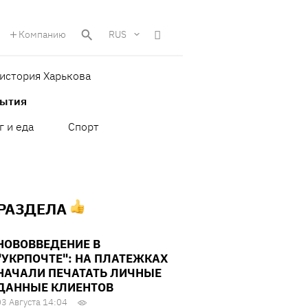
Компанию
RUS
история Харькова
бытия
г и еда
Спорт
 РАЗДЕЛА
НОВОВВЕДЕНИЕ В
"УКРПОЧТЕ": НА ПЛАТЕЖКАХ
НАЧАЛИ ПЕЧАТАТЬ ЛИЧНЫЕ
ДАННЫЕ КЛИЕНТОВ
03 Августа 14:04