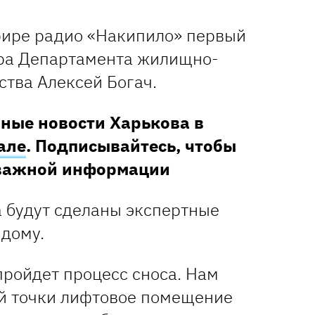
фире радио «Накипило» первый
ора Департамента жилищно-
ства Алексей Богач.
ные новости Харькова в
але
. Подписывайтесь, чтобы
 важной информации
а будут сделаны экспертные
 дому.
 пройдет процесс сноса. Нам
ей точки лифтовое помещение