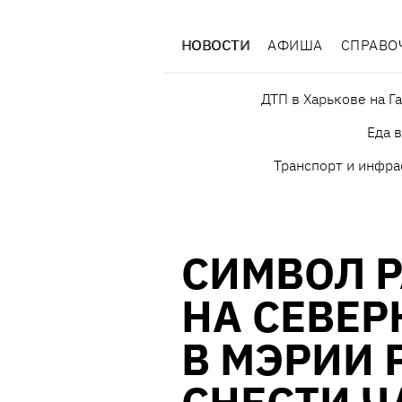
НОВОСТИ
АФИША
СПРАВО
ДТП в Харькове на Г
Еда 
Транспорт и инфра
СИМВОЛ 
НА СЕВЕР
В МЭРИИ