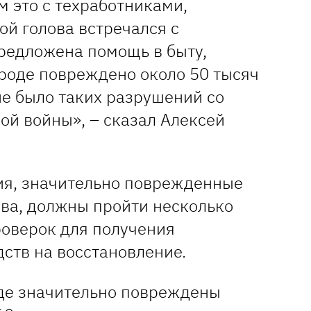
м это с техработниками,
й голова встречался с
редложена помощь в быту,
ороде повреждено около 50 тысяч
не было таких разрушений со
ой войны», – сказал Алексей
ния, значительно поврежденные
ова, должны пройти несколько
роверок для получения
ств на восстановление.
оде значительно повреждены