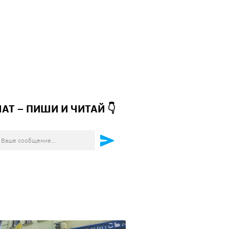
ЧАТ – ПИШИ И
ЧИТАЙ 👇