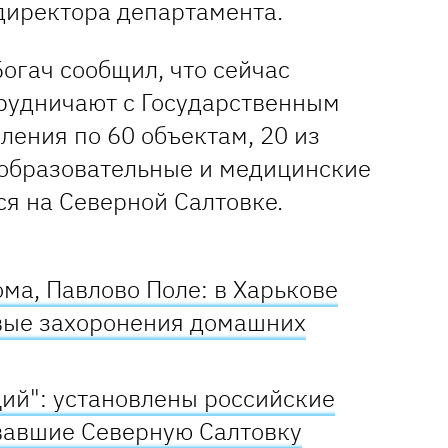
директора департамента.
Богач сообщил, что сейчас
трудничают с Государственным
ления по 60 объектам, 20 из
е образовательные и медицинские
ся на Северной Салтовке.
ма, Павлово Поле: в Харькове
вые захоронения домашних
ций": установлены российские
вавшие Северную Салтовку