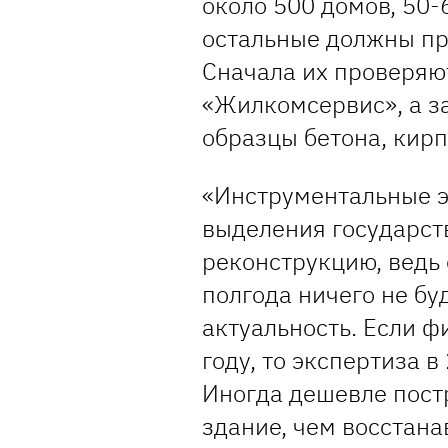
около 500 домов, 50-
остальные должны пр
Сначала их проверя
«Жилкомсервис», а з
образцы бетона, кирп
«Инструментальные э
выделения государст
реконструкцию, ведь 
полгода ничего не бу
актуальность. Если 
году, то экспертиза в
Иногда дешевле пост
здание, чем восстана