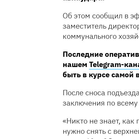
Об этом сообщил в э
заместитель директ
коммунального хозяй
Последние оператив
нашем
Telegram-кан
быть в курсе самой
После сноса подъезд
заключения по всему
«Никто не знает, как
нужно снять с верхн