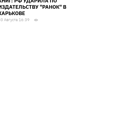
КНИГ: РФ УДАРИЛА ПО
ИЗДАТЕЛЬСТВУ "РАНОК" В
ХАРЬКОВЕ
03 Августа 16:39