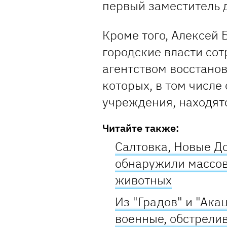
первый заместитель 
Кроме того, Алексей 
городские власти со
агентством восстанов
которых, в том числ
учреждения, находят
Читайте также:
Салтовка, Новые До
обнаружили массо
животных
Из "Градов" и "Ака
военные, обстрели