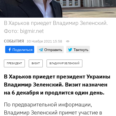
В Харьков приедет Владимир Зеленский.
Фото: bigmir.net
СОБЫТИЯ
30 Ноября 2021 15:58
Поделиться
Отправить
Твитнуть
ПРЕЗИДЕНТ
ВИЗИТ
ВЛАДИМИР ЗЕЛЕНСКИЙ
В Харьков приедет президент Украины
Владимир Зеленский. Визит назначен
на 6 декабря и продлится один день.
По предварительной информации,
Владимир Зеленский примет участие в