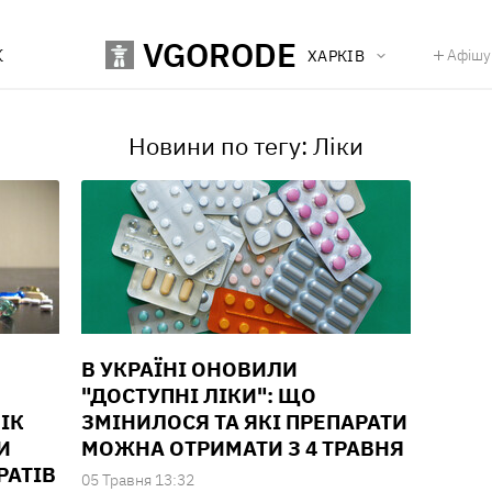
VGORODE
К
Афішу
ХАРКІВ
Новини по тегу: Ліки
В УКРАЇНІ ОНОВИЛИ
"ДОСТУПНІ ЛІКИ": ЩО
ІК
ЗМІНИЛОСЯ ТА ЯКІ ПРЕПАРАТИ
И
МОЖНА ОТРИМАТИ З 4 ТРАВНЯ
РАТІВ
05 Травня 13:32