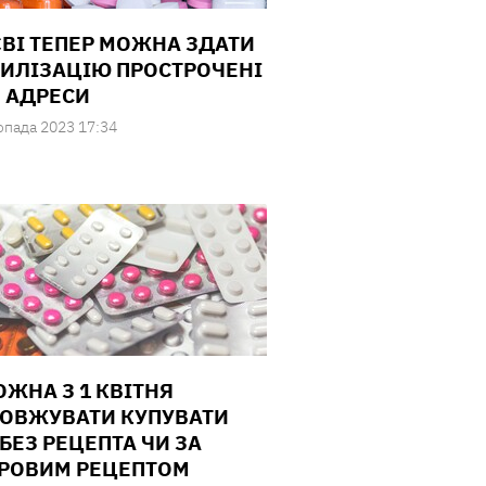
ЄВІ ТЕПЕР МОЖНА ЗДАТИ
ТИЛІЗАЦІЮ ПРОСТРОЧЕНІ
: АДРЕСИ
опада 2023 17:34
ОЖНА З 1 КВІТНЯ
ОВЖУВАТИ КУПУВАТИ
 БЕЗ РЕЦЕПТА ЧИ ЗА
РОВИМ РЕЦЕПТОМ