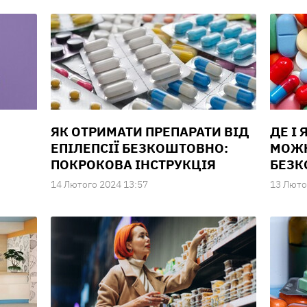
ЯК ОТРИМАТИ ПРЕПАРАТИ ВІД
ДЕ І 
ЕПІЛЕПСІЇ БЕЗКОШТОВНО:
МОЖН
ПОКРОКОВА ІНСТРУКЦІЯ
БЕЗ
14 Лютого 2024 13:57
13 Люто