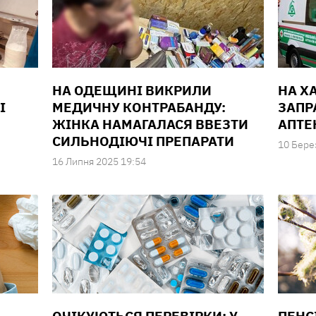
НА ОДЕЩИНІ ВИКРИЛИ
НА Х
І
МЕДИЧНУ КОНТРАБАНДУ:
ЗАПР
ЖІНКА НАМАГАЛАСЯ ВВЕЗТИ
АПТЕ
СИЛЬНОДІЮЧІ ПРЕПАРАТИ
10 Бере
16 Липня 2025 19:54