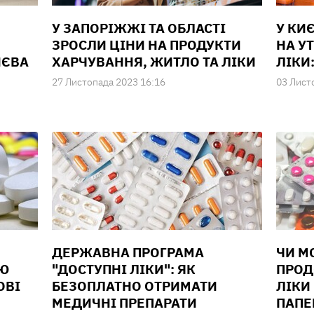
У ЗАПОРІЖЖІ ТА ОБЛАСТІ
У КИ
ЗРОСЛИ ЦІНИ НА ПРОДУКТИ
НА У
НЄВА
ХАРЧУВАННЯ, ЖИТЛО ТА ЛІКИ
ЛІКИ
27 Листопада 2023 16:16
03 Лист
ДЕРЖАВНА ПРОГРАМА
ЧИ М
ОЮ
"ДОСТУПНІ ЛІКИ": ЯК
ПРОД
ОВІ
БЕЗОПЛАТНО ОТРИМАТИ
ЛІКИ
МЕДИЧНІ ПРЕПАРАТИ
ПАПЕ