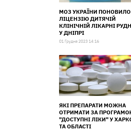
МОЗ УКРАЇНИ ПОНОВИЛО
ЛІЦЕНЗІЮ ДИТЯЧІЙ
КЛІНІЧНІЙ ЛІКАРНІ РУД
У ДНІПРІ
01 Грудня 2023 14:16
ЯКІ ПРЕПАРАТИ МОЖНА
ОТРИМАТИ ЗА ПРОГРАМ
"ДОСТУПНІ ЛІКИ" У ХАРК
ТА ОБЛАСТІ