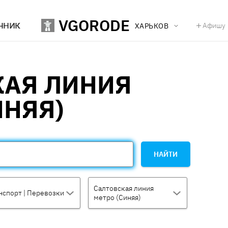
VGORODE
ЧНИК
Афишу
ХАРЬКОВ
КАЯ ЛИНИЯ
ИНЯЯ)
НАЙТИ
Салтовская линия
нспорт | Перевозки
метро (Синяя)