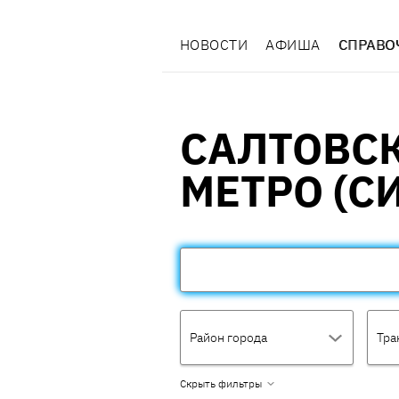
НОВОСТИ
АФИША
СПРАВО
САЛТОВС
МЕТРО (С
Район города
Тра
Скрыть фильтры