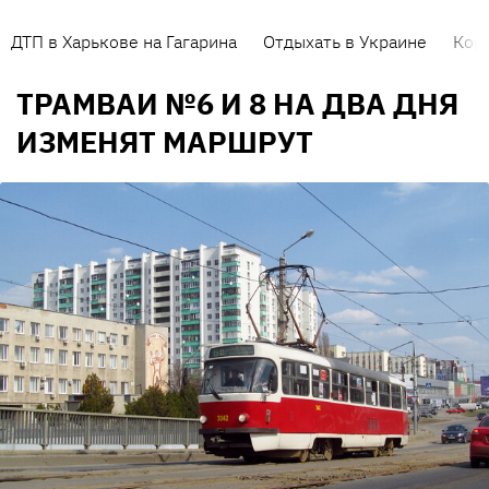
ДТП в Харькове на Гагарина
Отдыхать в Украине
Кор
ТРАМВАИ №6 И 8 НА ДВА ДНЯ
ИЗМЕНЯТ МАРШРУТ