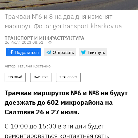
Трамваи №6 и 8 на два дня изменят
маршрут. Фото: gortransport.kharkov.ua
ТРАНСПОРТ И ИНФРАСТРУКТУРА
26 Июля 2023 08:51
Поделиться
Отправить
Твитнуть
Автор:
Татьяна Костенко
ТРАМВАЙ
МАРШРУТ
ТРАНСПОРТ
Трамваи маршрутов №6 и №8 не будут
доезжать до 602 микрорайона на
Салтовке 26 и 27 июля.
С 10:00 до 15:00 в эти дни будет
ремонтироваться контактная сеть,