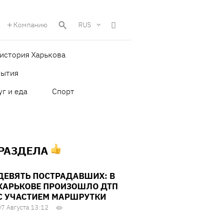
Компанию
RUS
история Харькова
бытия
уг и еда
Спорт
 РАЗДЕЛА
ДЕВЯТЬ ПОСТРАДАВШИХ: В
ХАРЬКОВЕ ПРОИЗОШЛО ДТП
С УЧАСТИЕМ МАРШРУТКИ
07 Августа 13:12