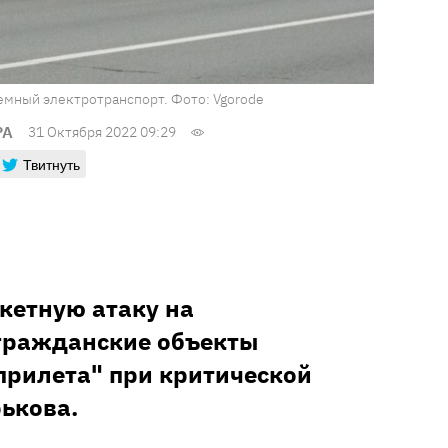
емный электротранспорт. Фото: Vgorode
РА
31 Октября 2022 09:29
Твитнуть
кетную атаку на
гражданские объекты
"прилета" при критической
ькова.