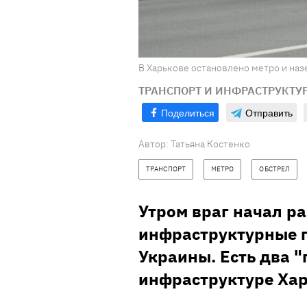
В Харькове остановлено метро и наз
ТРАНСПОРТ И ИНФРАСТРУКТУ
Поделиться
Отправить
Автор:
Татьяна Костенко
ТРАНСПОРТ
МЕТРО
ОБСТРЕЛ
Утром враг начал ра
инфраструктурные 
Украины. Есть два 
инфраструктуре Хар