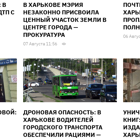
 В
В ХАРЬКОВЕ МЭРИЯ
ПОЧТ
ТП С
НЕЗАКОННО ПРИСВОИЛА
ХАРЬ
ЦЕННЫЙ УЧАСТОК ЗЕМЛИ В
ПРОП
ЦЕНТРЕ ГОРОДА —
ПОЛН
ПРОКУРАТУРА
06 Авгу
07 Августа 11:56
ОВОЙ:
ДРОНОВАЯ ОПАСНОСТЬ: В
УНИ
ХАРЬКОВЕ ВОДИТЕЛЕЙ
КНИГ
ГОРОДСКОГО ТРАНСПОРТА
ИЗДА
ОБЕСПЕЧИЛИ РАЦИЯМИ —
ХАРЬ