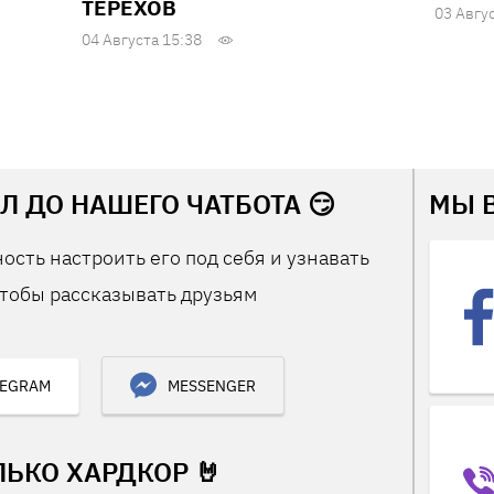
ТЕРЕХОВ
03 Авгу
04 Августа 15:38
Л ДО НАШЕГО ЧАТБОТА 😏
МЫ 
ость настроить его под себя и узнавать
тобы рассказывать друзьям
LEGRAM
MESSENGER
ЛЬКО ХАРДКОР 🤘