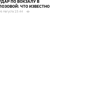
УДАР ПО ВОКЗАЛУ В
ЛОЗОВОЙ: ЧТО ИЗВЕСТНО
06 Августа 15:44