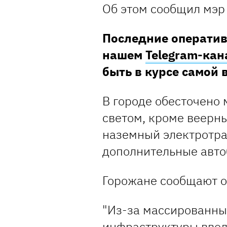
Об этом сообщил мэр 
Последние оператив
нашем
Telegram-кан
быть в курсе самой
В городе обесточено 
светом, кроме веерн
наземный электротра
дополнительные авто
Горожане сообщают о
"Из-за массированны
инфраструктуры ввод