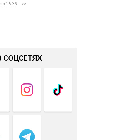
ста 16:39
В СОЦСЕТЯХ