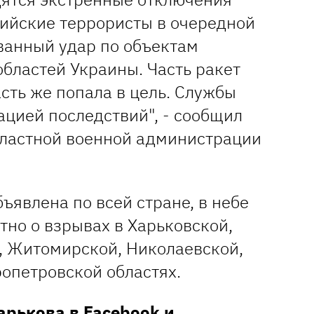
сийские террористы в очередной
ванный удар по объектам
бластей Украины. Часть ракет
асть же попала в цель. Службы
ацией последствий", - сообщил
бластной военной администрации
ъявлена по всей стране, в небе
стно о взрывах в Харьковской,
, Житомирской, Николаевской,
опетровской областях.
Харькова в
Facebook
и