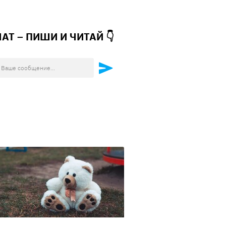
ЧАТ – ПИШИ И
ЧИТАЙ 👇