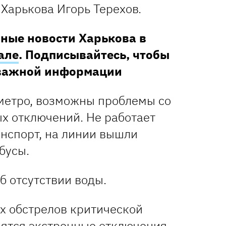
Харькова Игорь Терехов.
ные новости Харькова в
але
. Подписывайтесь, чтобы
 важной информации
метро, ​​возможны проблемы со
ых отключений. Не работает
нспорт, на линии вышли
бусы.
б отсутствии воды.
х обстрелов критической
ятся экстренные отключения