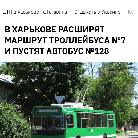
ДТП в Харькове на Гагарина
Отдыхать в Украине
Кор
В ХАРЬКОВЕ РАСШИРЯТ
МАРШРУТ ТРОЛЛЕЙБУСА №7
И ПУСТЯТ АВТОБУС №128