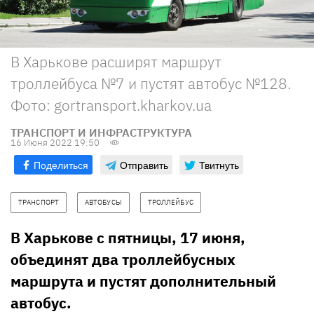
В Харькове расширят маршрут
троллейбуса №7 и пустят автобус №128.
Фото: gortransport.kharkov.ua
ТРАНСПОРТ И ИНФРАСТРУКТУРА
16 Июня 2022 19:50
Поделиться
Отправить
Твитнуть
ТРАНСПОРТ
АВТОБУСЫ
ТРОЛЛЕЙБУС
В Харькове с пятницы, 17 июня,
объединят два троллейбусных
маршрута и пустят дополнительный
автобус.