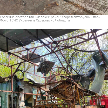
Россияне обстреляли Киевский район: сгорел автобусный парк.
Фото: ГСЧС Украины в Харьковской области