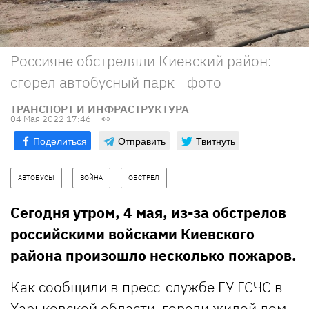
Россияне обстреляли Киевский район:
сгорел автобусный парк - фото
ТРАНСПОРТ И ИНФРАСТРУКТУРА
04 Мая 2022 17:46
Поделиться
Отправить
Твитнуть
АВТОБУСЫ
ВОЙНА
ОБСТРЕЛ
Сегодня утром, 4 мая, из-за обстрелов
российскими войсками Киевского
района произошло несколько пожаров.
Как сообщили в пресс-службе ГУ ГСЧС в
Харьковской области, горели жилой дом,