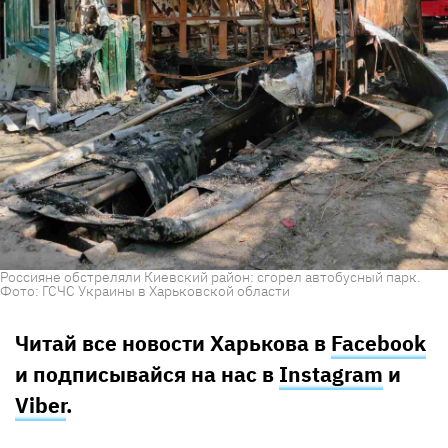
Россияне обстреляли Киевский район: сгорел автобусный парк.
Фото: ГСЧС Украины в Харьковской области
Читай все новости Харькова в
Facebook
и подписывайся на нас в
Instagram
и
Viber
.