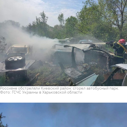
Россияне обстреляли Киевский район: сгорел автобусный парк.
Фото: ГСЧС Украины в Харьковской области