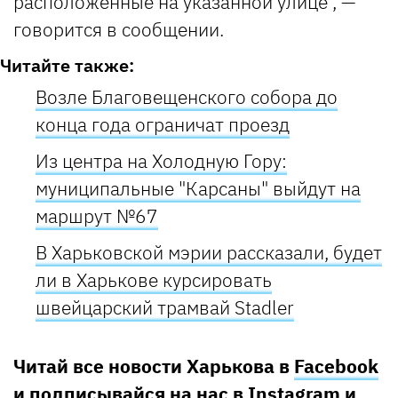
расположенные на указанной улице", —
говорится в сообщении.
Читайте также:
Возле Благовещенского собора до
конца года ограничат проезд
Из центра на Холодную Гору:
муниципальные "Карсаны" выйдут на
маршрут №67
В Харьковской мэрии рассказали, будет
ли в Харькове курсировать
швейцарский трамвай Stadler
Читай все новости Харькова в
Facebook
и подписывайся на нас в
Instagram
и