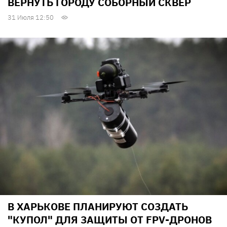
ВЕРНУТЬ ГОРОДУ СОБОРНЫЙ СКВЕР
31 Июля 12:50
В ХАРЬКОВЕ ПЛАНИРУЮТ СОЗДАТЬ
"КУПОЛ" ДЛЯ ЗАЩИТЫ ОТ FPV-ДРОНОВ