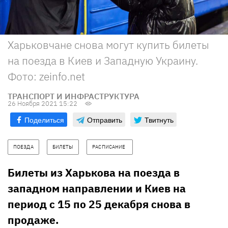
Харьковчане снова могут купить билеты
на поезда в Киев и Западную Украину.
Фото: zeinfo.net
ТРАНСПОРТ И ИНФРАСТРУКТУРА
26 Ноября 2021 15:22
Поделиться
Отправить
Твитнуть
ПОЕЗДА
БИЛЕТЫ
РАСПИСАНИЕ  
Билеты из Харькова на поезда в
западном направлении и Киев на
период с 15 по 25 декабря снова в
продаже.