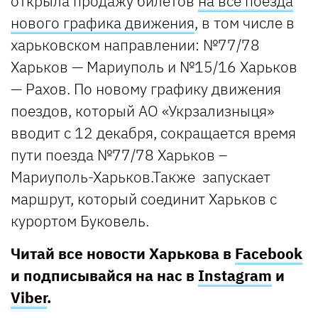
открыла продажу билетов
на все поезда
нового графика движения
, в том числе в
харьковском направлении: №77/78
Харьков — Мариуполь и №15/16 Харьков
— Рахов. По новому графику движения
поездов, который АО «Укрзализныця»
вводит с 12 декабря, сокращается время
пути поезда №77/78 Харьков –
Мариуполь-Харьков.Также запускает
маршрут, который соединит Харьков с
курортом Буковель.
Читай все новости Харькова в
Facebook
и подписывайся на нас в
Instagram
и
Viber
.