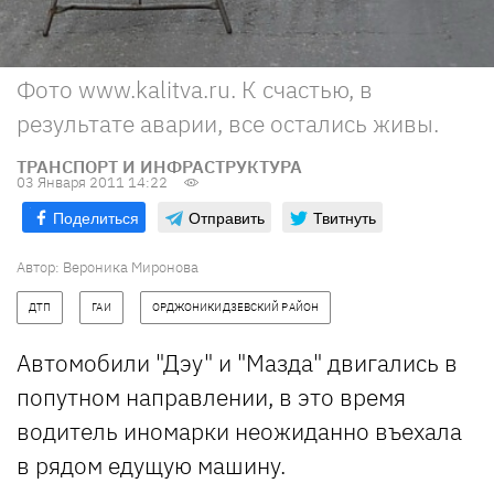
Фото www.kalitva.ru. К счастью, в
результате аварии, все остались живы.
ТРАНСПОРТ И ИНФРАСТРУКТУРА
03 Января 2011 14:22
Поделиться
Отправить
Твитнуть
Автор: Вероника Миронова
ДТП
ГАИ
ОРДЖОНИКИДЗЕВСКИЙ РАЙОН
Автомобили "Дэу" и "Мазда" двигались в
попутном направлении, в это время
водитель иномарки неожиданно въехала
в рядом едущую машину.