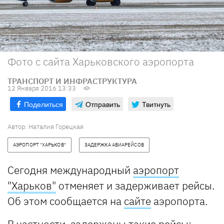
Фото с сайта Харьковского аэропорта
ТРАНСПОРТ И ИНФРАСТРУКТУРА
12 Января 2016 13:33
Поделиться
Отправить
Твитнуть
Автор:
Наталия Горецкая
АЭРОПОРТ "ХАРЬКОВ"
ЗАДЕРЖКА АВИАРЕЙСОВ
Сегодня международный
аэропорт
"Харьков"
отменяет и задерживает рейсы.
Об этом сообщается на
сайте
аэропорта.
В частности, задержаны такие рейсы: