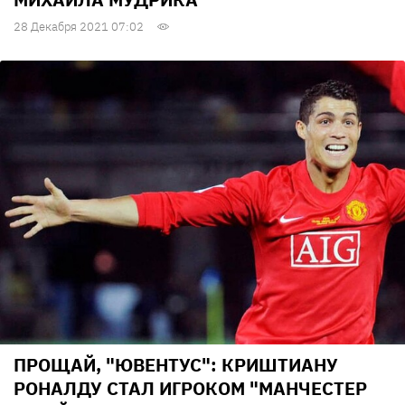
28 Декабря 2021 07:02
ПРОЩАЙ, "ЮВЕНТУС": КРИШТИАНУ
РОНАЛДУ СТАЛ ИГРОКОМ "МАНЧЕСТЕР