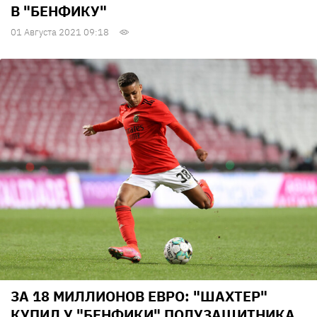
В "БЕНФИКУ"
01 Августа 2021 09:18
ЗА 18 МИЛЛИОНОВ ЕВРО: "ШАХТЕР"
КУПИЛ У "БЕНФИКИ" ПОЛУЗАЩИТНИКА