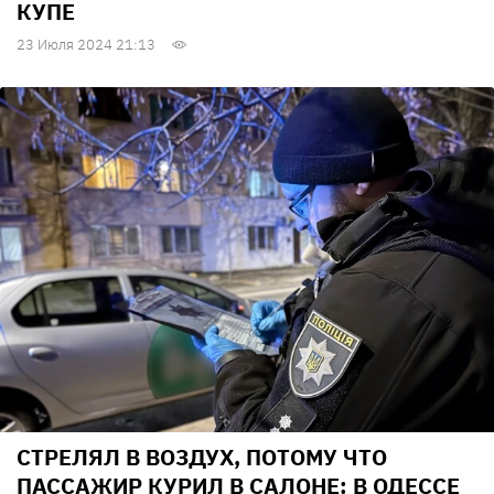
КУПЕ
23 Июля 2024 21:13
СТРЕЛЯЛ В ВОЗДУХ, ПОТОМУ ЧТО
ПАССАЖИР КУРИЛ В САЛОНЕ: В ОДЕССЕ