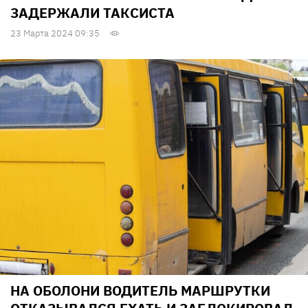
ЗАДЕРЖАЛИ ТАКСИСТА
23 Марта 2024 09:35
НА ОБОЛОНИ ВОДИТЕЛЬ МАРШРУТКИ