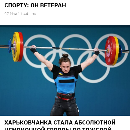
СПОРТУ: ОН ВЕТЕРАН
07 Мая 11:44
ХАРЬКОВЧАНКА СТАЛА АБСОЛЮТНОЙ
ЧЕМПИОНКОЙ ЕВРОПЫ ПО ТЯЖЕЛОЙ