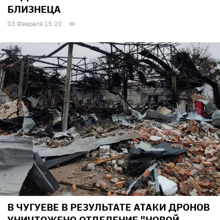
БЛИЗНЕЦА
03 Февраля 15:20
В ЧУГУЕВЕ В РЕЗУЛЬТАТЕ АТАКИ ДРОНОВ
УНИЧТОЖЕНО ОТДЕЛЕНИЕ "НОВОЙ