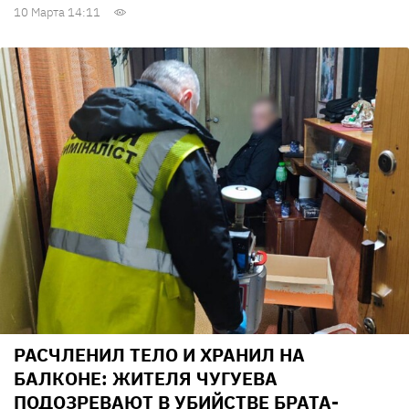
10 Марта 14:11
РАСЧЛЕНИЛ ТЕЛО И ХРАНИЛ НА
БАЛКОНЕ: ЖИТЕЛЯ ЧУГУЕВА
ПОДОЗРЕВАЮТ В УБИЙСТВЕ БРАТА-