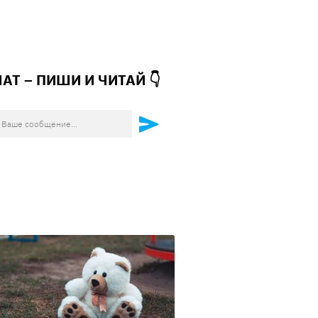
ЧАТ – ПИШИ И
ЧИТАЙ 👇