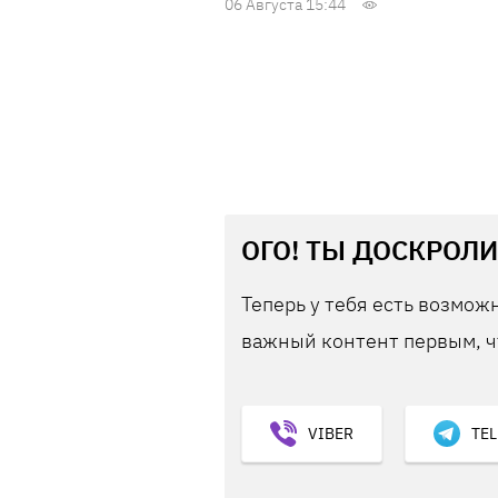
06 Августа 15:44
ОГО! ТЫ ДОСКРОЛИ
Теперь у тебя есть возможн
важный контент первым, ч
VIBER
TE