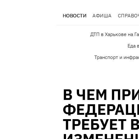
НОВОСТИ
АФИША
СПРАВО
ДТП в Харькове на Г
Еда 
Транспорт и инфра
В ЧЕМ ПР
ФЕДЕРАЦ
ТРЕБУЕТ 