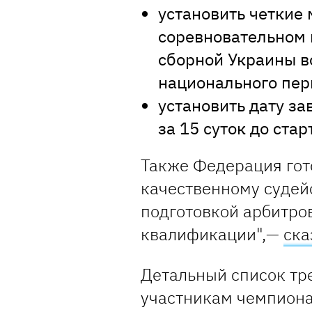
установить четкие
соревновательном 
сборной Украины в
национального пер
установить дату з
за 15 суток до ста
Также Федерация гот
качественному судей
подготовкой арбитро
квалификации",—
ска
Детальный список тр
участникам чемпионат