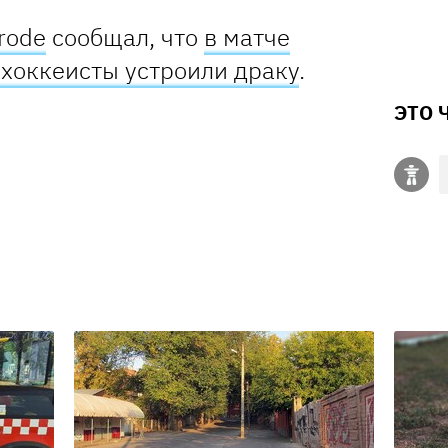
rode
сообщал, что
в матче
хоккеисты устроили драку
.
ЭТО 