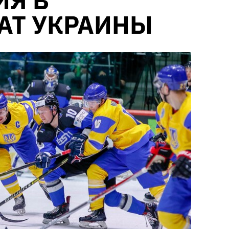
ИЯ В
АТ УКРАИНЫ