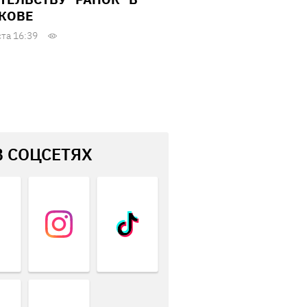
КОВЕ
ста 16:39
В СОЦСЕТЯХ