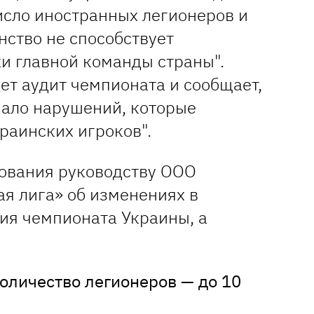
исло иностранных легионеров и
нство не способствует
и главной команды страны".
ет аудит чемпионата и сообщает,
мало нарушений, которые
раинских игроков".
ования руководству ООО
ая лига» об изменениях в
ия чемпионата Украины, а
количество легионеров — до 10