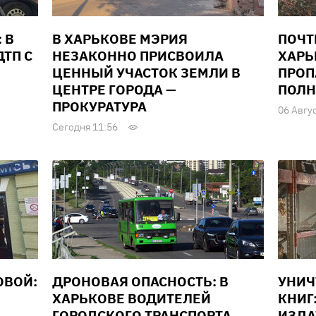
 В
В ХАРЬКОВЕ МЭРИЯ
ПОЧТ
ТП С
НЕЗАКОННО ПРИСВОИЛА
ХАРЬ
ЦЕННЫЙ УЧАСТОК ЗЕМЛИ В
ПРОП
ЦЕНТРЕ ГОРОДА —
ПОЛН
ПРОКУРАТУРА
06 Авгу
Сегодня 11:56
ОВОЙ:
ДРОНОВАЯ ОПАСНОСТЬ: В
УНИ
ХАРЬКОВЕ ВОДИТЕЛЕЙ
КНИГ
ГОРОДСКОГО ТРАНСПОРТА
ИЗДА