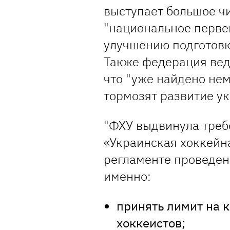
выступает большое ч
"национальное перве
улучшению подготовк
Также федерация вед
что "уже найдено не
тормозят развитие ук
"ФХУ выдвинула треб
«Украинская хоккейн
регламенте проведен
именно:
принять лимит на 
хоккеистов;