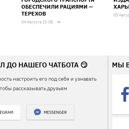
ОБЕСПЕЧИЛИ РАЦИЯМИ —
ХАРЬ
ТЕРЕХОВ
03 Авгу
04 Августа 15:38
Л ДО НАШЕГО ЧАТБОТА 😏
МЫ 
ость настроить его под себя и узнавать
тобы рассказывать друзьям
LEGRAM
MESSENGER