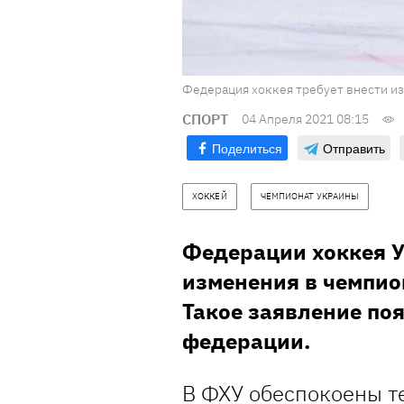
Федерация хоккея требует внести из
СПОРТ
04 Апреля 2021 08:15
Поделиться
Отправить
ХОККЕЙ
ЧЕМПИОНАТ УКРАИНЫ
Федерации хоккея У
изменения в чемпио
Такое заявление по
федерации.
В ФХУ обеспокоены те