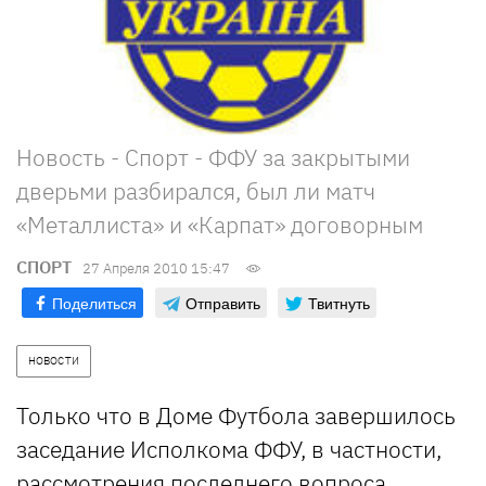
Новость - Спорт - ФФУ за закрытыми
дверьми разбирался, был ли матч
«Металлиста» и «Карпат» договорным
СПОРТ
27 Апреля 2010 15:47
Поделиться
Отправить
Твитнуть
НОВОСТИ
Только что в Доме Футбола завершилось
заседание Исполкома ФФУ, в частности,
рассмотрения последнего вопроса