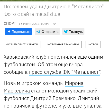
Пожелаем удачи Дмитрию в "Металлисте".
Фото с сайта metalist.ua
СПОРТ
15 Июля 2011 10:59
Поделиться
Отправить
Твитнуть
ФК "МЕТАЛЛИСТ" ХАРЬКОВ
ФУТБОЛЬНЫЕ ТРАНСФЕРЫ
ФУТБОЛ
Харьковский клуб пополнился еще одним
футболистом. Об этом еще вчера
сообщила
пресс-служба ФК "Металлист"
.
Новым игроком команды
Мирона
Маркевича
станет молодой украинский
футболист Дмитрий Еременко. Дмитрий
не новичок в футболе, и уже выступал за