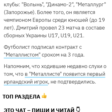
клубы: "Волынь", "Динамо-2", "Металлург"
(Запорожье). Более того, он является
чемпионом Европы среди юношей (до 19
лет). Дмитрий провел 23 матча в составе
сборных Украины U17, U19, U21.
Футболист подписал контракт с
"Металлистом"
сроком на 3 года.
Напомним, что ходившие недавно слухи о
том, что
в "Металлисте" появится первый
ирландский игрок
, не подтвердились.
ТОП РАЗДЕЛА
ЭТО ЧАТ – ПИШИ И
ЧИТАЙ 👇