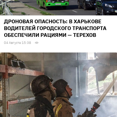
ДРОНОВАЯ ОПАСНОСТЬ: В ХАРЬКОВЕ
ВОДИТЕЛЕЙ ГОРОДСКОГО ТРАНСПОРТА
ОБЕСПЕЧИЛИ РАЦИЯМИ — ТЕРЕХОВ
04 Августа 15:38