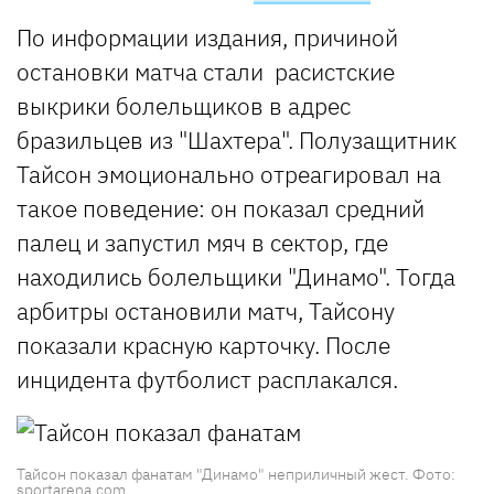
По информации издания, причиной
остановки матча стали расистские
выкрики болельщиков в адрес
бразильцев из "Шахтера". Полузащитник
Тайсон эмоционально отреагировал на
такое поведение: он показал средний
палец и запустил мяч в сектор, где
находились болельщики "Динамо". Тогда
арбитры остановили матч, Тайсону
показали красную карточку. После
инцидента футболист расплакался.
Тайсон показал фанатам "Динамо" неприличный жест. Фото:
sportarena.com