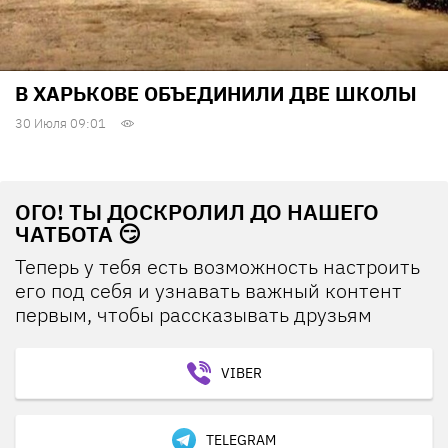
В ХАРЬКОВЕ ОБЪЕДИНИЛИ ДВЕ ШКОЛЫ
30 Июля 09:01
ОГО! ТЫ ДОСКРОЛИЛ ДО НАШЕГО
ЧАТБОТА 😏
Теперь у тебя есть возможность настроить
его под себя и узнавать важный контент
первым, чтобы рассказывать друзьям
VIBER
TELEGRAM