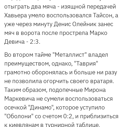
отыграть два мяча - изящной передачей
Хавьера умело воспользовался Тайсон, а
уже через минуту Денис Олейник занес
мяч в ворота после прострела Марко
Девича - 2:3.
Во втором тайме "Металлист" владел
преимуществом, однако, "Таврия"
грамотно оборонялась и больше ни разу
не позволила огорчить своего вратаря.
Таким образом, подопечные Мирона
Маркевича не сумели воспользоваться
осечкой "Динамо", которое уступило
"Оболони" со счетом 0:2, и приблизиться
к киевлянам в турнирной таблице.