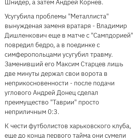
Шнидер, а затем Андрей Корнев.
Усугубила проблемы "Металлиста"
вынужденая заменя вратаря - Владимир
Дишленкович еще в матче с "Сампдорией"
повредил бедро, а в поединке с
симферопольцами усугубил травму.
Заменивший его Максим Старцев лишь
две минуты держал свои ворота в
неприкосновенности - после подачи
углового Андрей Донец сделал
преимущество "Таврии" просто
неприличным 0:3.
К чести футболистов харьковского клуба,
еще до конца первого тайма они сумели