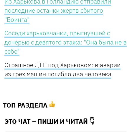
Из Харькова в Голландию отправили
последние останки жертв сбитого
"Боинга"
Соседи харьковчанки, прыгнувшей с
дочерью с девятого этажа: "Она была не в
себе"
Страшное ДТП под Харьковом: в аварии
из трех машин погибло два человека
ТОП РАЗДЕЛА
ЭТО ЧАТ – ПИШИ И
ЧИТАЙ 👇