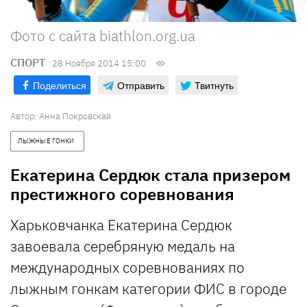
Фото с сайта biathlon.org.ua
СПОРТ
28 Ноября 2014 15:00
Поделиться
Отправить
Твитнуть
Автор:
Анна Покровская
ЛЫЖНЫЕ ГОНКИ  
Екатерина Сердюк стала призером
престижного соревнования
Харьковчанка Екатерина Сердюк
завоевала серебряную медаль на
международных соревнованиях по
лыжным гонкам категории ФИС в городе