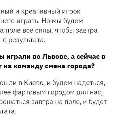
сный и креативный игрок
него играть. Но мы будем
а поле все силы, чтобы завтра
о результата.
 играли во Львове, а сейчас в
т на команду смена города?
шли в Киеве, и будем надеться,
олее фартовым городом для нас,
решаться завтра на поле, и будет
тата.