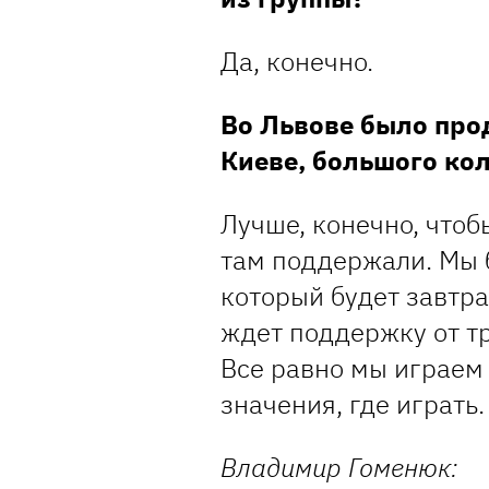
Да, конечно.
Во Львове было прод
Киеве, большого ко
Лучше, конечно, чтоб
там поддержали. Мы 
который будет завтр
ждет поддержку от тр
Все равно мы играем 
значения, где играть.
Владимир Гоменюк: