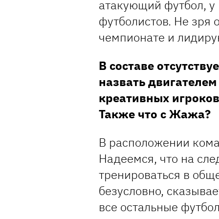
атакующий футбол, у
футболистов. Не зря 
чемпионате и лидиру
В составе отсутству
назвать двигателем
креативных игроков
Также что с Жажа?
В расположении коман
Надеемся, что на сл
тренироваться в обще
безусловно, сказывае
все остальные футболи