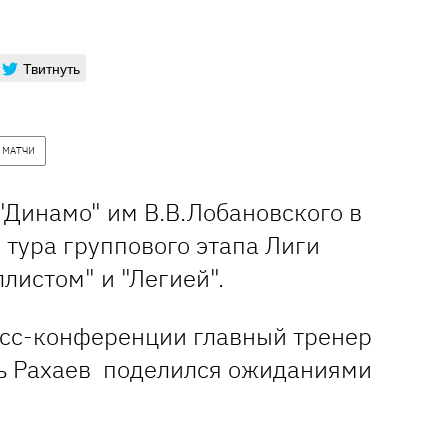
Твитнуть
 МАТЧИ
"Динамо" им В.В.Лобановского в
 тура группового этапа Лиги
листом" и "Легией".
сс-конференции главный тренер
ь Рахаев поделился ожиданиями