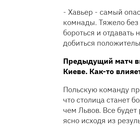
- Хавьер - самый опа
комнады. Тяжело без 
бороться и отдавать н
добиться положительн
Предыдущий матч вы
Киеве. Как-то влияе
Польскую команду про
что столица станет б
чем Львов. Все будет 
ясно исходя из резуль