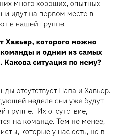
 них много хороших, опытных
они идут на первом месте в
ют в нашей группе.
ет Хавьер, которого можно
 команды и одним из самых
. Какова ситуация по нему?
ды отсутствует Папа и Хавьер.
едующей неделе они уже будут
й группе. Их отсутствие,
тся на команде. Тем не менее,
сты, которые у нас есть, не в