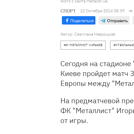
Фото с сайта metalist.ua.
СПОРТ
22 Октября 2014 08:39
Поделиться
Отправить
Автор:
Светлана Навроцкая
ФК "МЕТАЛЛИСТ" ХАРЬКОВ
ФУТБОЛЬНЫЕ
Сегодня на стадионе 
Киеве пройдет матч 3
Европы между "Метал
На предматчевой пре
ФК "Металлист" Игор
от игры.