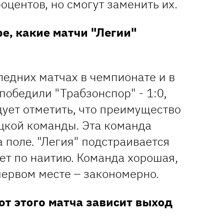
роцентов, но смогут заменить их.
ре, какие матчи "Легии"
ледних матчах в чемпионате и в
победили "Трабзонспор" - 1:0,
едует отметить, что преимущество
ецкой команды. Эта команда
а поле. "Легия" подстраивается
ет по наитию. Команда хорошая,
 первом месте – закономерно.
 от этого матча зависит выход