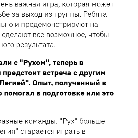
чень важная игра, которая может
ьбе за выход из группы. Ребята
ьно и продемонстрируют на
 и сделают все возможное, чтобы
ого результата.
али с "Рухом", теперь в
 предстоит встреча с другим
Легией". Опыт, полученный в
о помогал в подготовке или это
разные команды. "Рух" больше
егия" старается играть в