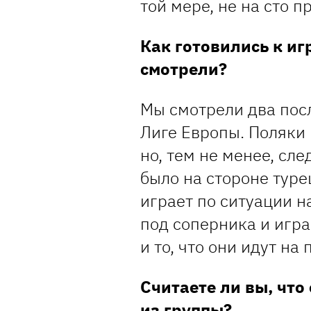
той мере, не на сто п
Как готовились к иг
смотрели
?
Мы смотрели два пос
Лиге Европы. Поляки 
но, тем не менее, сл
было на стороне тур
играет по ситуации н
под соперника и игра
и то, что они идут на
Считаете ли вы, что
из группы?