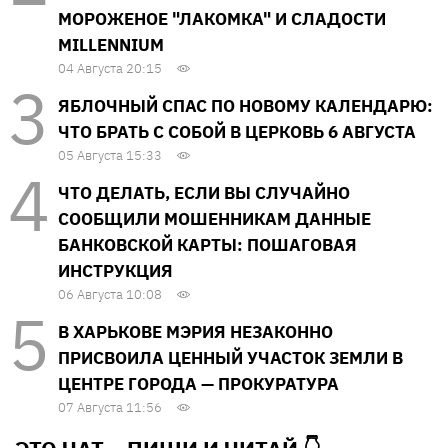
МОРОЖЕНОЕ "ЛАКОМКА" И СЛАДОСТИ
MILLENNIUM
04 Августа 20:15
ЯБЛОЧНЫЙ СПАС ПО НОВОМУ КАЛЕНДАРЮ:
ЧТО БРАТЬ С СОБОЙ В ЦЕРКОВЬ 6 АВГУСТА
05 Августа 15:33
ЧТО ДЕЛАТЬ, ЕСЛИ ВЫ СЛУЧАЙНО
СООБЩИЛИ МОШЕННИКАМ ДАННЫЕ
БАНКОВСКОЙ КАРТЫ: ПОШАГОВАЯ
ИНСТРУКЦИЯ
06 Августа 10:08
В ХАРЬКОВЕ МЭРИЯ НЕЗАКОННО
ПРИСВОИЛА ЦЕННЫЙ УЧАСТОК ЗЕМЛИ В
ЦЕНТРЕ ГОРОДА — ПРОКУРАТУРА
07 Августа 11:56