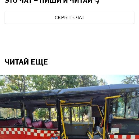
ЭТО ЧАТ – ПИШИ И
ЧИТАЙ 👇
СКРЫТЬ ЧАТ
ЧИТАЙ ЕЩЕ