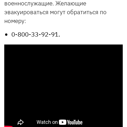
военнослужащие. Желающие
эвакуироваться могут обратиться по
номеру:
0-800-33-92-91.