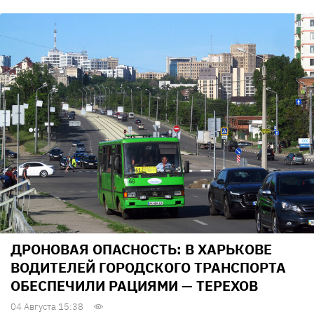
ДРОНОВАЯ ОПАСНОСТЬ: В ХАРЬКОВЕ
ВОДИТЕЛЕЙ ГОРОДСКОГО ТРАНСПОРТА
ОБЕСПЕЧИЛИ РАЦИЯМИ — ТЕРЕХОВ
04 Августа 15:38