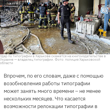
Удар по типографии в Харькове скажется на книгоиздательстве в
Украине — владелец типографии. Фото: полиция Харьковской
области
Впрочем, по его словам, даже с помощью
возобновления работы типографии
может занять много времени – не менее
нескольких месяцев. Что касается
возможности релокации типографии в