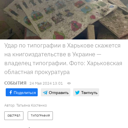
Удар по типографии в Харькове скажется
на книгоиздательстве в Украине —
владелец типографии. Фото: Харьковская
областная прокуратура
СОБЫТИЯ
24 Мая 2024 13:01
Поделиться
Отправить
Твитнуть
Автор:
Татьяна Костенко
ОБСТРЕЛ
ТИПОГРАФИЯ