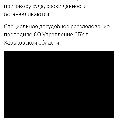
приговору суда, сроки давности
останавливаются.
Специальное досудебное расследование
проводило СО Управление СБУ в
Харьковской области.