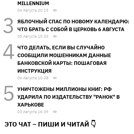
MILLENNIUM
04 Августа 20:15
ЯБЛОЧНЫЙ СПАС ПО НОВОМУ КАЛЕНДАРЮ:
ЧТО БРАТЬ С СОБОЙ В ЦЕРКОВЬ 6 АВГУСТА
05 Августа 15:33
ЧТО ДЕЛАТЬ, ЕСЛИ ВЫ СЛУЧАЙНО
СООБЩИЛИ МОШЕННИКАМ ДАННЫЕ
БАНКОВСКОЙ КАРТЫ: ПОШАГОВАЯ
ИНСТРУКЦИЯ
06 Августа 10:08
УНИЧТОЖЕНЫ МИЛЛИОНЫ КНИГ: РФ
УДАРИЛА ПО ИЗДАТЕЛЬСТВУ "РАНОК" В
ХАРЬКОВЕ
03 Августа 16:39
ЭТО ЧАТ – ПИШИ И
ЧИТАЙ 👇