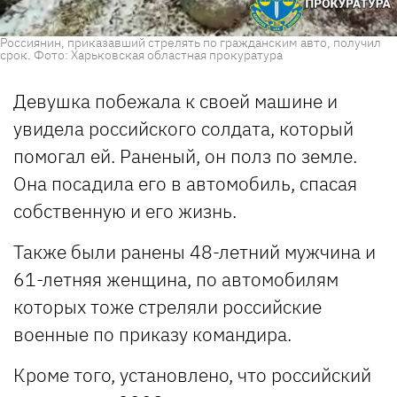
Россиянин, приказавший стрелять по гражданским авто, получил
срок. Фото: Харьковская областная прокуратура
Девушка побежала к своей машине и
увидела российского солдата, который
помогал ей. Раненый, он полз по земле.
Она посадила его в автомобиль, спасая
собственную и его жизнь.
Также были ранены 48-летний мужчина и
61-летняя женщина, по автомобилям
которых тоже стреляли российские
военные по приказу командира.
Кроме того, установлено, что российский