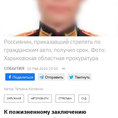
Россиянин, приказавший стрелять по
гражданским авто, получил срок. Фото:
Харьковская областная прокуратура
СОБЫТИЯ
02 Мая 2024 19:50
Поделиться
Отправить
Твитнуть
Автор:
Татьяна Костенко
ОКРУЖНАЯ
АВТОМОБИЛИ
СТРЕЛЬБА
СУД
К пожизненному заключению