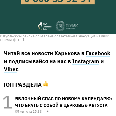
В Купянском районе объявлена обязательная эвакуация из двух
громад фото 1
Читай все новости Харькова в
Facebook
и подписывайся на нас в
Instagram
и
Viber
.
ТОП РАЗДЕЛА
ЯБЛОЧНЫЙ СПАС ПО НОВОМУ КАЛЕНДАРЮ:
ЧТО БРАТЬ С СОБОЙ В ЦЕРКОВЬ 6 АВГУСТА
05 Августа 15:33