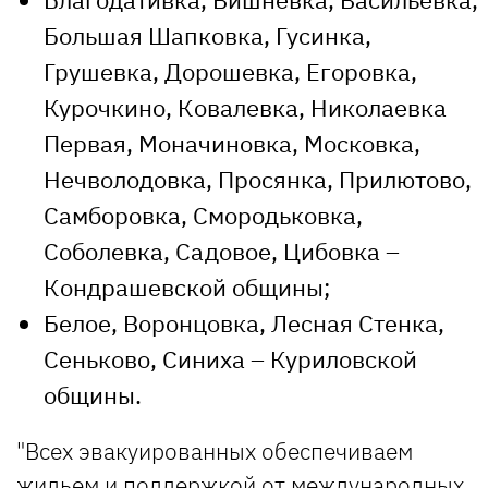
Большая Шапковка, Гусинка,
Грушевка, Дорошевка, Егоровка,
Курочкино, Ковалевка, Николаевка
Первая, Моначиновка, Московка,
Нечволодовка, Просянка, Прилютово,
Самборовка, Смородьковка,
Соболевка, Садовое, Цибовка –
Кондрашевской общины;
Белое, Воронцовка, Лесная Стенка,
Сеньково, Синиха – Куриловской
общины.
"Всех эвакуированных обеспечиваем
жильем и поддержкой от международных