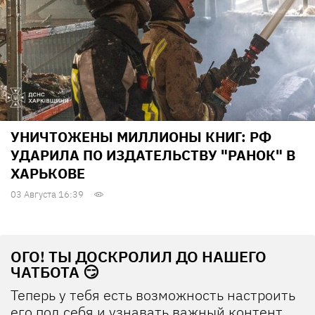
УНИЧТОЖЕНЫ МИЛЛИОНЫ КНИГ: РФ
УДАРИЛА ПО ИЗДАТЕЛЬСТВУ "РАНОК" В
ХАРЬКОВЕ
03 Августа 16:39
ОГО! ТЫ ДОСКРОЛИЛ ДО НАШЕГО
ЧАТБОТА 😏
Теперь у тебя есть возможность настроить
его под себя и узнавать важный контент