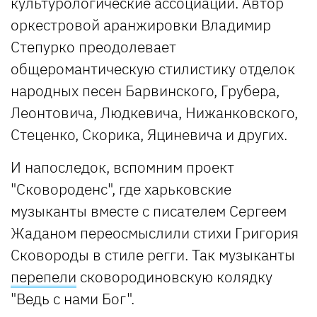
культурологические ассоциации. Автор
оркестровой аранжировки Владимир
Степурко преодолевает
общеромантическую стилистику отделок
народных песен Барвинского, Грубера,
Леонтовича, Людкевича, Нижанковского,
Стеценко, Скорика, Яциневича и других.
И напоследок, вспомним проект
"Сковороденс", где харьковские
музыканты вместе с писателем Сергеем
Жаданом переосмыслили стихи Григория
Сковороды в стиле регги. Так музыканты
перепели
сковородиновскую колядку
"Ведь с нами Бог".