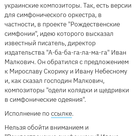
украинские композиторы. Так, есть версии
для симфонического оркестра, в
частности, в проекте "Рождественские
симфонии", идею которого высказал
известный писатель, директор
издательства "А-ба-ба-га-ла-ма-га" Иван
Малкович. Он обратился с предложением
к Мирославу Скорику и Ивану Небесному
и, как сказал господин Малкович,
композиторы "одели колядки и щедривки
в симфонические одеяния".
Исполнение по
ссылке
.
Нельзя обойти вниманием и