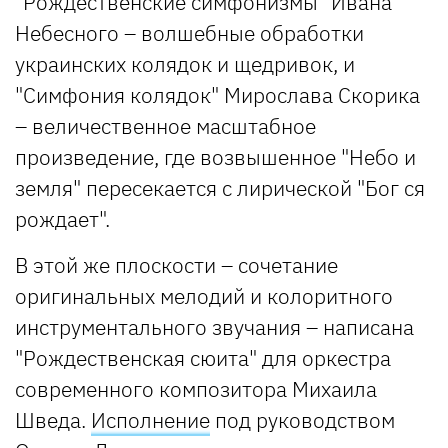
"Рождественские симфонизмы" Ивана
Небесного – волшебные обработки
украинских колядок и щедривок, и
"Симфония колядок" Мирослава Скорика
– величественное масштабное
произведение, где возвышенное "Небо и
земля" пересекается с лирической "Бог ся
рождает".
В этой же плоскости – сочетание
оригинальных мелодий и колоритного
инструментального звучания – написана
"Рождественская cюита" для оркестра
современного композитора Михаила
Шведа.
Исполнение
под руководством