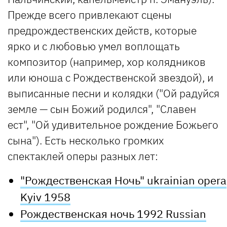
Прежде всего привлекают сцены
предрождественских действ, которые
ярко и с любовью умел воплощать
композитор (например, хор колядников
или юноша с Рождественской звездой), и
выписанные песни и колядки ("Ой радуйся
земле — сын Божий родился", "Славен
ест", "Ой удивительное рождение Божьего
сына"). Есть несколько громких
спектаклей оперы разных лет:
"Рождественская Ночь" ukrainian opera
Kyiv 1958
Рождественская ночь 1992 Russian