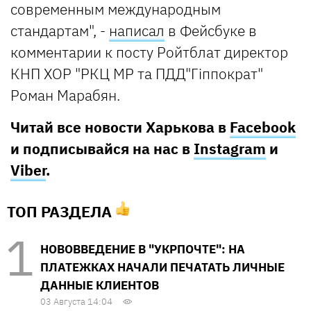
современным международным
стандартам", -
написал
в Фейсбуке в
комментарии к посту Ройтблат директор
КНП ХОР "РКЦ МР та ПДД"Гiппократ"
Роман Марабян.
Читай все новости Харькова в
Facebook
и подписывайся на нас в
Instagram
и
Viber
.
ТОП РАЗДЕЛА
НОВОВВЕДЕНИЕ В "УКРПОЧТЕ": НА
ПЛАТЕЖКАХ НАЧАЛИ ПЕЧАТАТЬ ЛИЧНЫЕ
ДАННЫЕ КЛИЕНТОВ
03 Августа 14:04