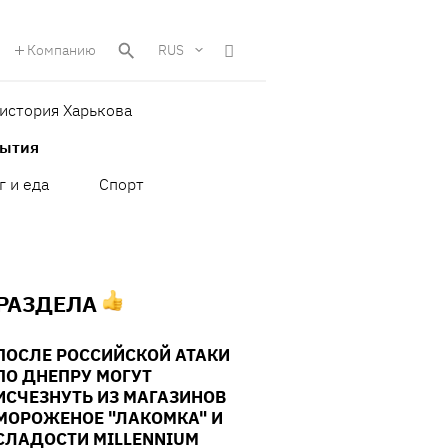
Компанию
RUS
история Харькова
бытия
г и еда
Спорт
 РАЗДЕЛА
ПОСЛЕ РОССИЙСКОЙ АТАКИ
ПО ДНЕПРУ МОГУТ
ИСЧЕЗНУТЬ ИЗ МАГАЗИНОВ
МОРОЖЕНОЕ "ЛАКОМКА" И
СЛАДОСТИ MILLENNIUM