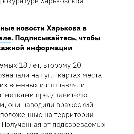
прокуратуре Харьковской
ные новости Харькова в
але
. Подписывайтесь, чтобы
 важной информации
мых 18 лет, второму 20.
значали на гугл-картах места
их военных и отправляли
отметками представителю
ом, они наводили вражеский
асположенные на территории
. Полученная от подозреваемых