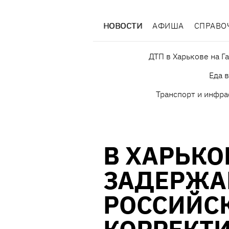
НОВОСТИ
АФИША
СПРАВО
ДТП в Харькове на Г
Еда 
Транспорт и инфра
В ХАРЬКО
ЗАДЕРЖА
РОССИЙС