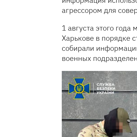
информация использо
агрессором для сове
1 августа этого года
Харькове в порядке с
собирали информацию
военных подразделен