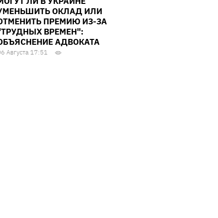
МОГУТ ЛИ В УКРАИНЕ
УМЕНЬШИТЬ ОКЛАД ИЛИ
ОТМЕНИТЬ ПРЕМИЮ ИЗ-ЗА
"ТРУДНЫХ ВРЕМЕН":
ОБЪЯСНЕНИЕ АДВОКАТА
06 Августа 17:51