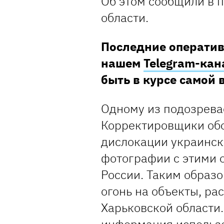
Об этом сообщили в 
области.
Последние оператив
нашем
Telegram-кан
быть в курсе самой
Одному из подозревае
Корректировщики обо
дислокации украинск
фотографии с этими 
России. Таким образ
огонь на объекты, р
Харьковской области