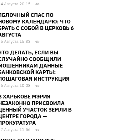
04 Августа 20:15
ЯБЛОЧНЫЙ СПАС ПО
НОВОМУ КАЛЕНДАРЮ: ЧТО
БРАТЬ С СОБОЙ В ЦЕРКОВЬ 6
АВГУСТА
05 Августа 15:33
ЧТО ДЕЛАТЬ, ЕСЛИ ВЫ
СЛУЧАЙНО СООБЩИЛИ
МОШЕННИКАМ ДАННЫЕ
БАНКОВСКОЙ КАРТЫ:
ПОШАГОВАЯ ИНСТРУКЦИЯ
06 Августа 10:08
В ХАРЬКОВЕ МЭРИЯ
НЕЗАКОННО ПРИСВОИЛА
ЦЕННЫЙ УЧАСТОК ЗЕМЛИ В
ЦЕНТРЕ ГОРОДА —
ПРОКУРАТУРА
07 Августа 11:56