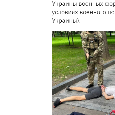
Украины военных фор
условиях военного пол
Украины).