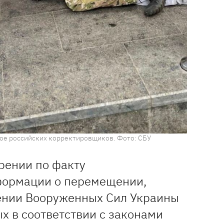
ое российских корректировщиков. Фото: СБУ
рении по факту
формации о перемещении,
ении Вооруженных Сил Украины
х в соответствии с законами