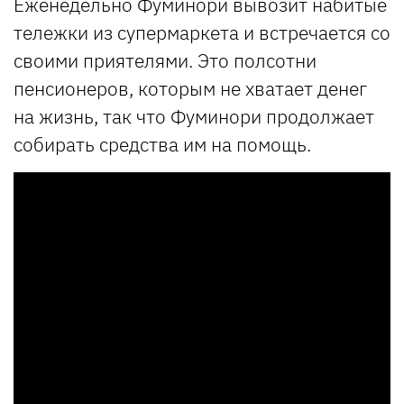
Еженедельно Фуминори вывозит набитые
тележки из супермаркета и встречается со
своими приятелями. Это полсотни
пенсионеров, которым не хватает денег
на жизнь, так что Фуминори продолжает
собирать средства им на помощь.