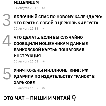
MILLENNIUM
04 Августа 20:15
ЯБЛОЧНЫЙ СПАС ПО НОВОМУ КАЛЕНДАРЮ:
ЧТО БРАТЬ С СОБОЙ В ЦЕРКОВЬ 6 АВГУСТА
05 Августа 15:33
ЧТО ДЕЛАТЬ, ЕСЛИ ВЫ СЛУЧАЙНО
СООБЩИЛИ МОШЕННИКАМ ДАННЫЕ
БАНКОВСКОЙ КАРТЫ: ПОШАГОВАЯ
ИНСТРУКЦИЯ
06 Августа 10:08
УНИЧТОЖЕНЫ МИЛЛИОНЫ КНИГ: РФ
УДАРИЛА ПО ИЗДАТЕЛЬСТВУ "РАНОК" В
ХАРЬКОВЕ
03 Августа 16:39
ЭТО ЧАТ – ПИШИ И
ЧИТАЙ 👇