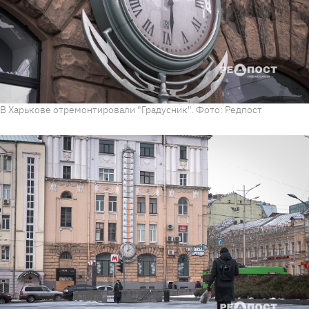
В Харькове отремонтировали "Градусник". Фото: Редпост