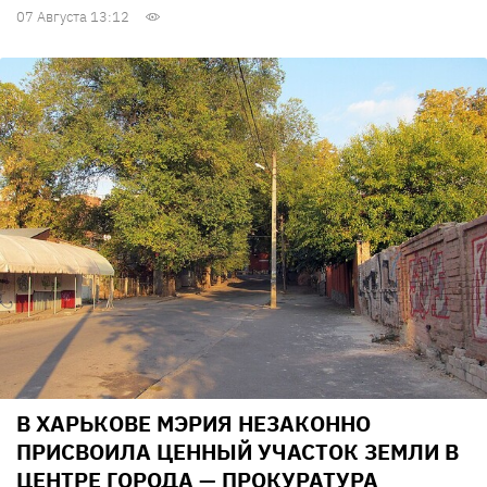
07 Августа 13:12
В ХАРЬКОВЕ МЭРИЯ НЕЗАКОННО
ПРИСВОИЛА ЦЕННЫЙ УЧАСТОК ЗЕМЛИ В
ЦЕНТРЕ ГОРОДА — ПРОКУРАТУРА