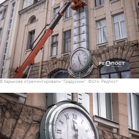
В Харькове отремонтировали "Градусник". Фото: Редпост