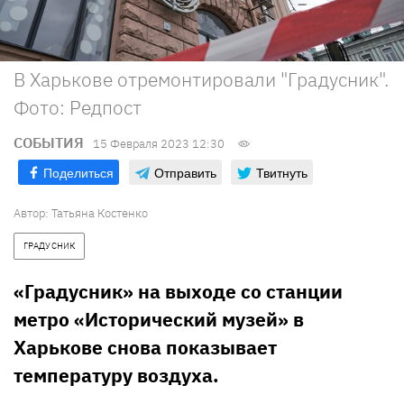
В Харькове отремонтировали "Градусник".
Фото: Редпост
СОБЫТИЯ
15 Февраля 2023 12:30
Поделиться
Отправить
Твитнуть
Автор:
Татьяна Костенко
ГРАДУСНИК
«Градусник» на выходе со станции
метро «Исторический музей» в
Харькове снова показывает
температуру воздуха.