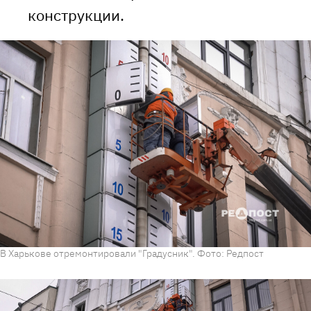
конструкции.
В Харькове отремонтировали "Градусник". Фото: Редпост