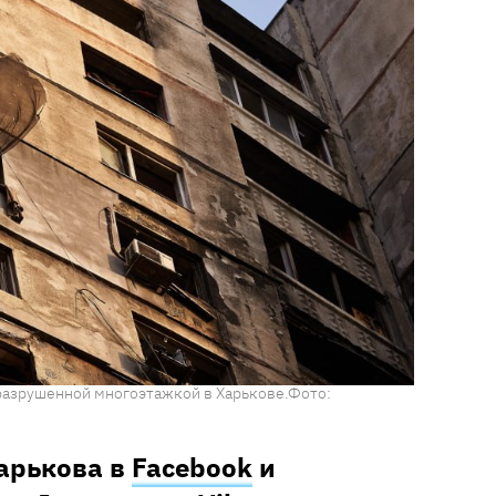
с разрушенной многоэтажкой в Харькове.Фото:
Харькова в
Facebook
и