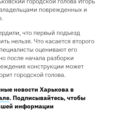
ьковский городской голова Игорь
с владельцами поврежденных и
.
ердили, что первый подъезд
ить нельзя. Что касается второго
специалисты оценивают его
но после начала разборки
реждения конструкции может
ворит городской голова.
ные новости Харькова в
але
. Подписывайтесь, чтобы
ейшей информации