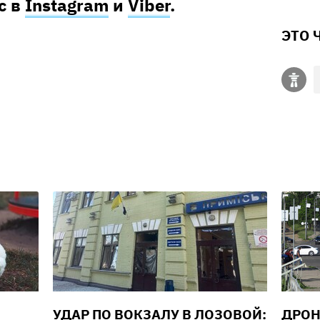
с в
Instagram
и
Viber
.
ЭТО 
УДАР ПО ВОКЗАЛУ В ЛОЗОВОЙ:
ДРОН