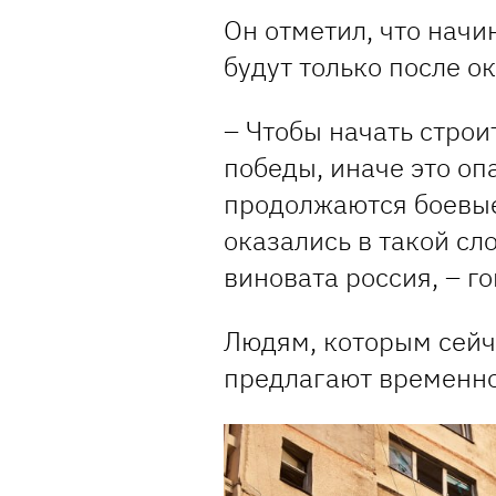
Он отметил, что начи
будут только после о
– Чтобы начать строи
победы, иначе это опа
продолжаются боевые
оказались в такой сл
виновата россия, – го
Людям, которым сейча
предлагают временно