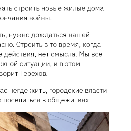
нать строить новые жилые дома
кончания войны.
ть, нужно дождаться нашей
сно. Строить в то время, когда
 действия, нет смысла. Мы все
ожной ситуации, и в этом
ворит Терехов.
с негде жить, городские власти
 поселиться в общежитиях.