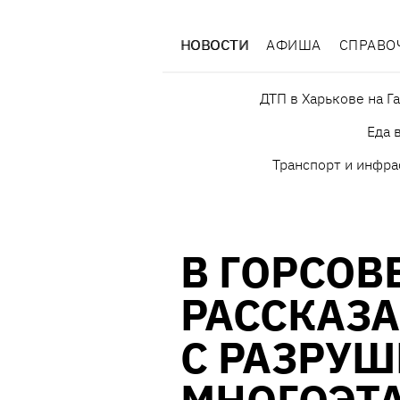
НОВОСТИ
АФИША
СПРАВО
ДТП в Харькове на Г
Еда 
Транспорт и инфра
В ГОРСОВ
РАССКАЗА
С РАЗРУ