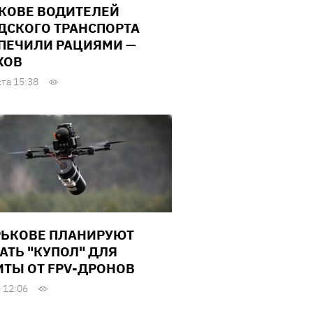
КОВЕ ВОДИТЕЛЕЙ
ДСКОГО ТРАНСПОРТА
ПЕЧИЛИ РАЦИЯМИ —
ХОВ
ста 15:38
РЬКОВЕ ПЛАНИРУЮТ
АТЬ "КУПОЛ" ДЛЯ
ТЫ ОТ FPV-ДРОНОВ
 12:06