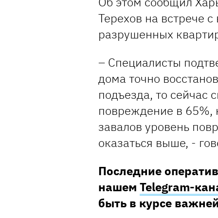
Об этом сообщил Хар
Терехов на встрече 
разрушенных квартир
– Специалисты подтв
дома точно восстанов
подъезда, то сейчас 
повреждение в 65%, 
завалов уровень пов
оказаться выше, - го
Последние оператив
нашем
Telegram-кан
быть в курсе важн