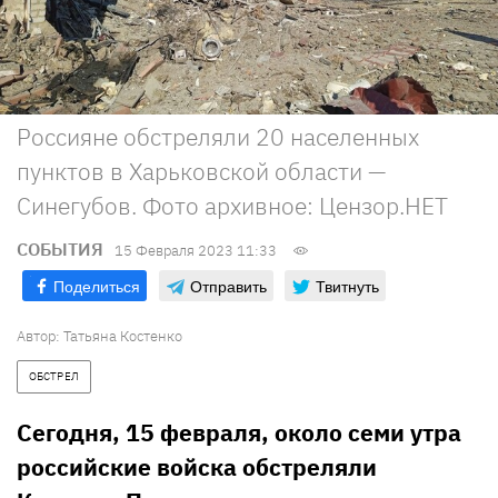
Россияне обстреляли 20 населенных
пунктов в Харьковской области —
Синегубов. Фото архивное: Цензор.НЕТ
СОБЫТИЯ
15 Февраля 2023 11:33
Поделиться
Отправить
Твитнуть
Автор:
Татьяна Костенко
ОБСТРЕЛ
Сегодня, 15 февраля, около семи утра
российские войска обстреляли