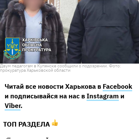
Двум педагогам в Купянске сообщили о подозрении. Фото:
прокуратура Харьковской области
Читай все новости Харькова в
Facebook
и подписывайся на нас в
Instagram
и
Viber
.
ТОП РАЗДЕЛА