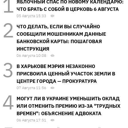
ЯБЛОЧНЫЙ СПАС ПО НОВОМУ КАЛЕНДАРЮ:
ЧТО БРАТЬ С СОБОЙ В ЦЕРКОВЬ 6 АВГУСТА
05 Августа 15:33
ЧТО ДЕЛАТЬ, ЕСЛИ ВЫ СЛУЧАЙНО
СООБЩИЛИ МОШЕННИКАМ ДАННЫЕ
БАНКОВСКОЙ КАРТЫ: ПОШАГОВАЯ
ИНСТРУКЦИЯ
06 Августа 10:08
В ХАРЬКОВЕ МЭРИЯ НЕЗАКОННО
ПРИСВОИЛА ЦЕННЫЙ УЧАСТОК ЗЕМЛИ В
ЦЕНТРЕ ГОРОДА — ПРОКУРАТУРА
07 Августа 11:56
МОГУТ ЛИ В УКРАИНЕ УМЕНЬШИТЬ ОКЛАД
ИЛИ ОТМЕНИТЬ ПРЕМИЮ ИЗ-ЗА "ТРУДНЫХ
ВРЕМЕН": ОБЪЯСНЕНИЕ АДВОКАТА
06 Августа 17:51