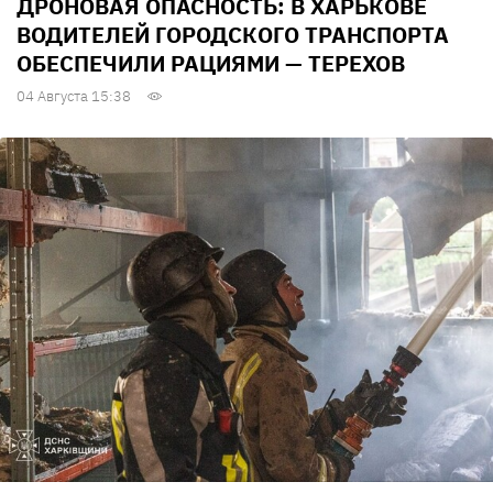
ДРОНОВАЯ ОПАСНОСТЬ: В ХАРЬКОВЕ
ВОДИТЕЛЕЙ ГОРОДСКОГО ТРАНСПОРТА
ОБЕСПЕЧИЛИ РАЦИЯМИ — ТЕРЕХОВ
04 Августа 15:38