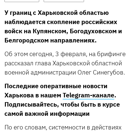
У границ с Харьковской областью
наблюдается скопление российских
войск на Купянском, Богодуховском и
Белгородском направлениях.
Об этом сегодня, 3 февраля, на брифинге
рассказал глава Харьковской областной
военной администрации Олег Синегубов.
Последние оперативные новости
Харькова в нашем
Telegram-канале
.
Подписывайтесь, чтобы быть в курсе
самой важной информации
По его словам, системности в действиях