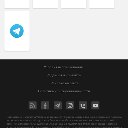
Условия использования
Редакция и контакты
Реклама на сайте
Политика конфиденциальности
Использование материалов Vgorode.ua разрешается только при условии прямой и открытой для поисковых
систем гиперссылки на сайт vgorode.ua. Гиперссылка обязательна вне зависимости от полного либо
частичного цитирования. Она должна быть размещена в подзаголовке или в первом абзаце и вести на
цитируемый материал. Использование фотографий и видео разрешается при условии указания источника