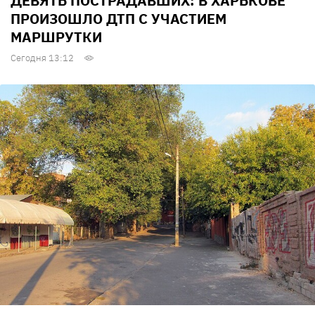
ДЕВЯТЬ ПОСТРАДАВШИХ: В ХАРЬКОВЕ
ПРОИЗОШЛО ДТП С УЧАСТИЕМ
МАРШРУТКИ
Сегодня 13:12