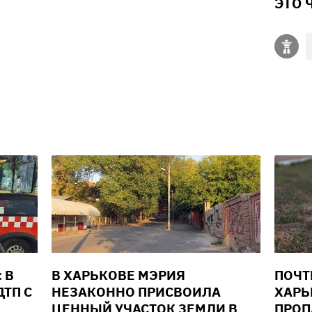
ЭТО 
 В
В ХАРЬКОВЕ МЭРИЯ
ПОЧТ
ТП С
НЕЗАКОННО ПРИСВОИЛА
ХАРЬ
ЦЕННЫЙ УЧАСТОК ЗЕМЛИ В
ПРОП