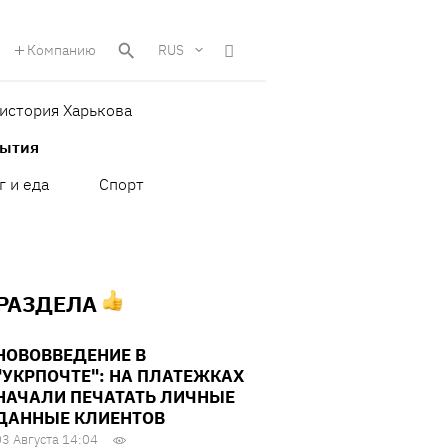
Компанию
RUS
история Харькова
бытия
г и еда
Спорт
 РАЗДЕЛА
НОВОВВЕДЕНИЕ В
"УКРПОЧТЕ": НА ПЛАТЕЖКАХ
НАЧАЛИ ПЕЧАТАТЬ ЛИЧНЫЕ
ДАННЫЕ КЛИЕНТОВ
03 Августа 14:04