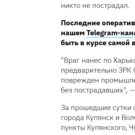
никто не пострадал.
Последние оператив
нашем
Telegram-кан
быть в курсе самой
"Враг нанес по Харьк
предварительно ЗРК 
поврежден промышле
без пострадавших", —
За прошедшие сутки 
города Купянск и Вол
пункты Купянского, Ч