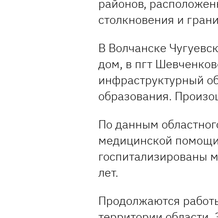
районов, расположен
столкновения и грани
В Волчанске Чугуевс
дом, в пгт Шевченко
инфраструктурный об
образования. Произо
По данным областног
медицинской помощи,
госпитализированы м
лет.
Продолжаются работ
территории области. 