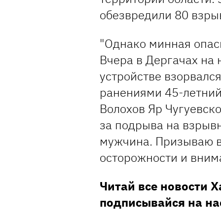
обезвредили 80 взры
"Однако минная опасн
Вчера в Дергачах на
устройстве взорвался
ранениями 45-летний 
Волохов Яр Чугуевско
за подрыва на взрыв
мужчина. Призываю в
осторожности и внима
Читай все новости 
подписывайся на на