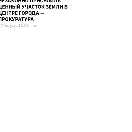
НЕЗАКОННО ПРИСВОИЛА
ЦЕННЫЙ УЧАСТОК ЗЕМЛИ В
ЦЕНТРЕ ГОРОДА —
ПРОКУРАТУРА
07 Августа 11:56