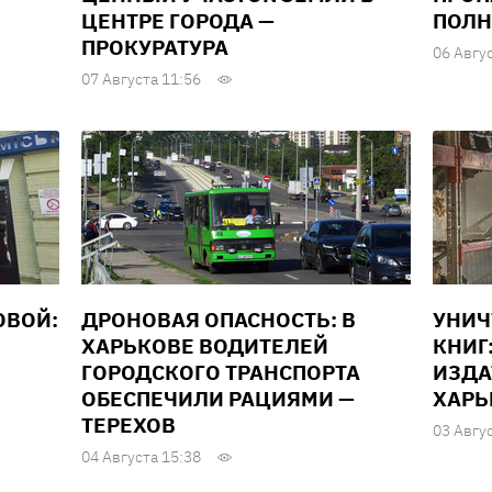
ЦЕНТРЕ ГОРОДА —
ПОЛН
ПРОКУРАТУРА
06 Авгу
07 Августа 11:56
ОВОЙ:
ДРОНОВАЯ ОПАСНОСТЬ: В
УНИ
ХАРЬКОВЕ ВОДИТЕЛЕЙ
КНИГ
ГОРОДСКОГО ТРАНСПОРТА
ИЗДА
ОБЕСПЕЧИЛИ РАЦИЯМИ —
ХАРЬ
ТЕРЕХОВ
03 Авгу
04 Августа 15:38