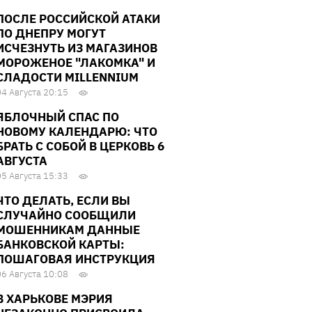
ПОСЛЕ РОССИЙСКОЙ АТАКИ
ПО ДНЕПРУ МОГУТ
ИСЧЕЗНУТЬ ИЗ МАГАЗИНОВ
МОРОЖЕНОЕ "ЛАКОМКА" И
СЛАДОСТИ MILLENNIUM
04 Августа 20:15
ЯБЛОЧНЫЙ СПАС ПО
НОВОМУ КАЛЕНДАРЮ: ЧТО
БРАТЬ С СОБОЙ В ЦЕРКОВЬ 6
АВГУСТА
05 Августа 15:33
ЧТО ДЕЛАТЬ, ЕСЛИ ВЫ
СЛУЧАЙНО СООБЩИЛИ
МОШЕННИКАМ ДАННЫЕ
БАНКОВСКОЙ КАРТЫ:
ПОШАГОВАЯ ИНСТРУКЦИЯ
06 Августа 10:08
В ХАРЬКОВЕ МЭРИЯ