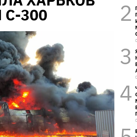
ЯЛА ХАРЬКОВ
 С-300