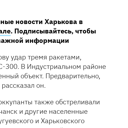
ные новости Харькова в
але
. Подписывайтесь, чтобы
 важной информации
ову удар тремя ракетами,
С-300. В Индустриальном районе
нный объект. Предварительно,
 рассказал он.
оккупанты также обстреливали
чанск и другие населенные
угуевского и Харьковского