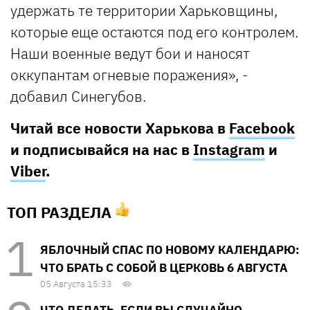
удержать те территории Харьковщины,
которые еще остаются под его контролем.
Наши военные ведут бои и наносят
оккупантам огневые поражения», -
добавил Синегубов.
Читай все новости Харькова в
Facebook
и подписывайся на нас в
Instagram
и
Viber
.
ТОП РАЗДЕЛА
ЯБЛОЧНЫЙ СПАС ПО НОВОМУ КАЛЕНДАРЮ:
ЧТО БРАТЬ С СОБОЙ В ЦЕРКОВЬ 6 АВГУСТА
05 Августа 15:33
ЧТО ДЕЛАТЬ, ЕСЛИ ВЫ СЛУЧАЙНО