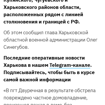
Харьковского районов области,
расположенных рядом с линией
столкновения и границей с РФ.
Об этом сообщил глава Харьковской
областной военной администрации Олег
Синегубов.
Последние оперативные новости
Харькова в нашем
Telegram-канале
.
Подписывайтесь, чтобы быть в курсе
самой важной информации
«В пгт Двуречная в результате обстрела
повреждено частное домовладение,
произошел пожар в доме, без