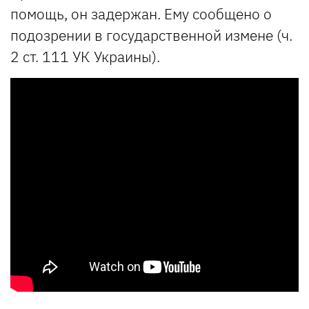
помощь, он задержан. Ему сообщено о
подозрении в государственной измене (ч.
2 ст. 111 УК Украины).