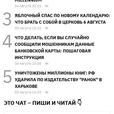
04 Августа 20:15
ЯБЛОЧНЫЙ СПАС ПО НОВОМУ КАЛЕНДАРЮ:
ЧТО БРАТЬ С СОБОЙ В ЦЕРКОВЬ 6 АВГУСТА
05 Августа 15:33
ЧТО ДЕЛАТЬ, ЕСЛИ ВЫ СЛУЧАЙНО
СООБЩИЛИ МОШЕННИКАМ ДАННЫЕ
БАНКОВСКОЙ КАРТЫ: ПОШАГОВАЯ
ИНСТРУКЦИЯ
06 Августа 10:08
УНИЧТОЖЕНЫ МИЛЛИОНЫ КНИГ: РФ
УДАРИЛА ПО ИЗДАТЕЛЬСТВУ "РАНОК" В
ХАРЬКОВЕ
03 Августа 16:39
ЭТО ЧАТ – ПИШИ И
ЧИТАЙ 👇