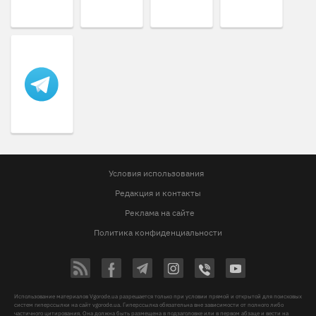
Условия использования
Редакция и контакты
Реклама на сайте
Политика конфиденциальности
Использование материалов Vgorode.ua разрешается только при условии прямой и открытой для поисковых
систем гиперссылки на сайт vgorode.ua. Гиперссылка обязательна вне зависимости от полного либо
частичного цитирования. Она должна быть размещена в подзаголовке или в первом абзаце и вести на