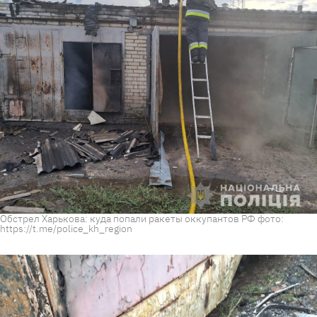
Обстрел Харькова: куда попали ракеты оккупантов РФ фото:
https://t.me/police_kh_region