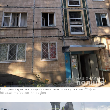
Обстрел Харькова: куда попали ракеты оккупантов РФ фото:
https://t.me/police_kh_region