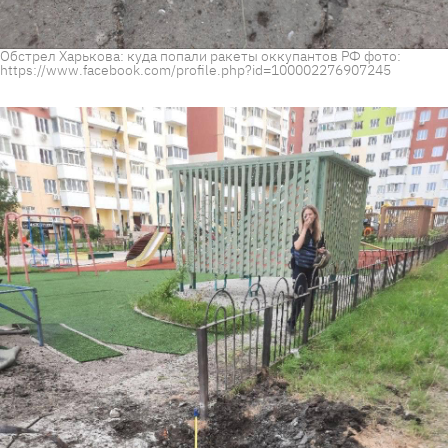
Обстрел Харькова: куда попали ракеты оккупантов РФ фото:
https://www.facebook.com/profile.php?id=100002276907245