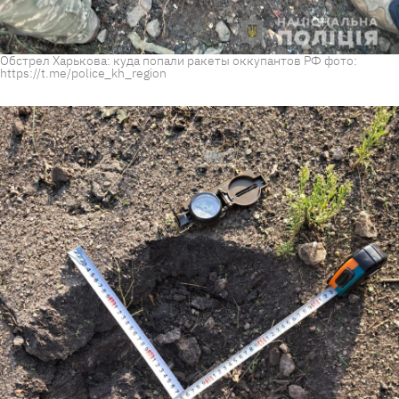
Обстрел Харькова: куда попали ракеты оккупантов РФ фото:
https://t.me/police_kh_region