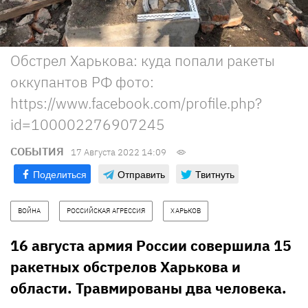
Обстрел Харькова: куда попали ракеты
оккупантов РФ фото:
https://www.facebook.com/profile.php?
id=100002276907245
СОБЫТИЯ
17 Августа 2022 14:09
Поделиться
Отправить
Твитнуть
ВОЙНА
РОССИЙСКАЯ АГРЕССИЯ
ХАРЬКОВ
16 августа армия России совершила 15
ракетных обстрелов Харькова и
области. Травмированы два человека.