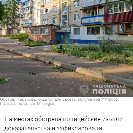
Обстрел Харькова: куда попали ракеты оккупантов РФ фото:
https://t.me/police_kh_region
На местах обстрела полицейские изъяли
доказательства и зафиксировали