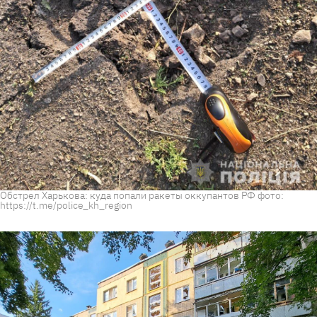
Обстрел Харькова: куда попали ракеты оккупантов РФ фото:
https://t.me/police_kh_region