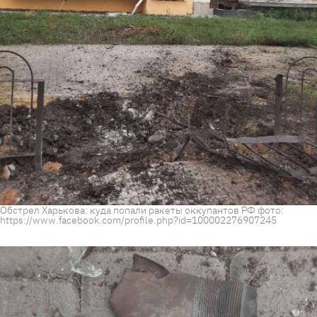
Обстрел Харькова: куда попали ракеты оккупантов РФ фото:
https://www.facebook.com/profile.php?id=100002276907245