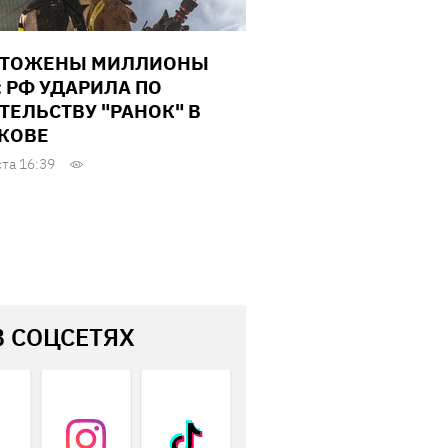
ЧТОЖЕНЫ МИЛЛИОНЫ
: РФ УДАРИЛА ПО
ТЕЛЬСТВУ "РАНОК" В
КОВЕ
ста 16:39
В СОЦСЕТЯХ