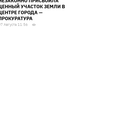
НЕЗАКОННО ПРИСВОИЛА
ЦЕННЫЙ УЧАСТОК ЗЕМЛИ В
ЦЕНТРЕ ГОРОДА —
ПРОКУРАТУРА
07 Августа 11:56