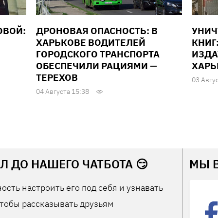
ОВОЙ:
ДРОНОВАЯ ОПАСНОСТЬ: В
УНИ
ХАРЬКОВЕ ВОДИТЕЛЕЙ
КНИГ
ГОРОДСКОГО ТРАНСПОРТА
ИЗДА
ОБЕСПЕЧИЛИ РАЦИЯМИ —
ХАРЬ
ТЕРЕХОВ
03 Авгу
04 Августа 15:38
Л ДО НАШЕГО ЧАТБОТА 😏
МЫ 
ость настроить его под себя и узнавать
тобы рассказывать друзьям