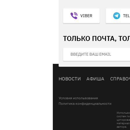
VIBER
TE
ТОЛЬКО ПОЧТА, ТО
НОВОСТИ
АФИША
СПРАВО
Условия использования
Политика конфиденциальности
Использо
систем ги
цитирова
материал
автора.