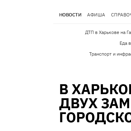
НОВОСТИ
АФИША
СПРАВО
ДТП в Харькове на Г
Еда 
Транспорт и инфра
В ХАРЬКО
ДВУХ ЗАМ
ГОРОДСК