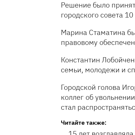
Решение было принят
городского совета 10
Марина Стаматина бы
правовому обеспечен
Константин Лобойчен
семьи, молодежи и сп
Городской голова Иг
коллег об увольнении
стал распространятьс
Читайте также:
15 лет возглавляла