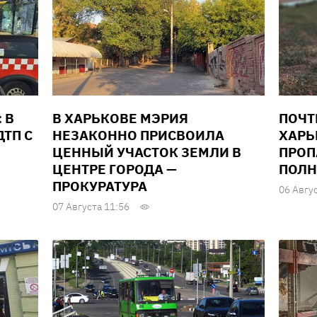
 В
В ХАРЬКОВЕ МЭРИЯ
ПОЧТ
ТП С
НЕЗАКОННО ПРИСВОИЛА
ХАРЬ
ЦЕННЫЙ УЧАСТОК ЗЕМЛИ В
ПРОП
ЦЕНТРЕ ГОРОДА —
ПОЛН
ПРОКУРАТУРА
06 Авгу
07 Августа 11:56