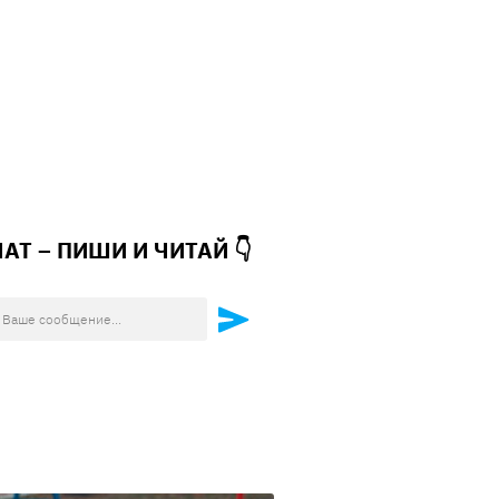
ЧАТ – ПИШИ И
ЧИТАЙ 👇