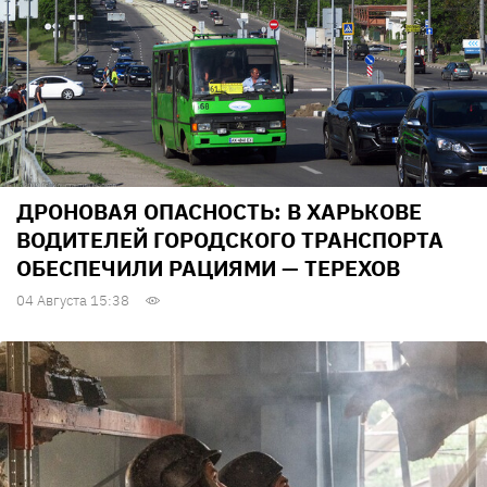
ДРОНОВАЯ ОПАСНОСТЬ: В ХАРЬКОВЕ
ВОДИТЕЛЕЙ ГОРОДСКОГО ТРАНСПОРТА
ОБЕСПЕЧИЛИ РАЦИЯМИ — ТЕРЕХОВ
04 Августа 15:38