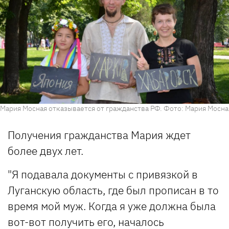
Мария Мосная отказывается от гражданства РФ. Фото: Мария Мосна
Получения гражданства Мария ждет
более двух лет.
"Я подавала документы с привязкой в ​​
Луганскую область, где был прописан в то
время мой муж. Когда я уже должна была
вот-вот получить его, началось