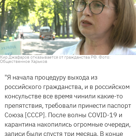
Кир Джафаров отказывается от гражданства РФ. Фото:
Общественное Харьков
"Я начала процедуру выхода из
российского гражданства, и в российском
консульстве все время чинили какие-то
препятствия, требовали принести паспорт
Союза [СССР]. После волны COVID-19 и
карантина накопились огромные очереди,
записи были спустя три месяца. В конце